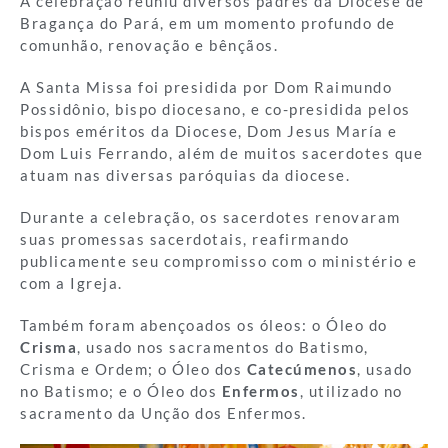
A celebração reuniu diversos padres da Diocese de
Bragança do Pará, em um momento profundo de
comunhão, renovação e bênçãos.
A Santa Missa foi presidida por Dom Raimundo
Possidônio, bispo diocesano, e co-presidida pelos
bispos eméritos da Diocese, Dom Jesus María e
Dom Luis Ferrando, além de muitos sacerdotes que
atuam nas diversas paróquias da diocese.
Durante a celebração, os sacerdotes renovaram
suas promessas sacerdotais, reafirmando
publicamente seu compromisso com o ministério e
com a Igreja.
Também foram abençoados os óleos: o Óleo do
Crisma
, usado nos sacramentos do Batismo,
Crisma e Ordem; o Óleo dos
Catecúmenos
, usado
no Batismo; e o Óleo dos
Enfermos
, utilizado no
sacramento da Unção dos Enfermos.