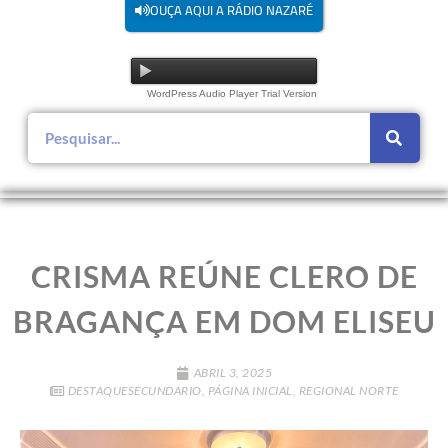
OUÇA AQUI A RÁDIO NAZARÉ
WordPress Audio Player Trial Version
CRISMA REÚNE CLERO DE
BRAGANÇA EM DOM ELISEU
ABRIL 3, 2025
DESTAQUESECUNDARIO
,
PÁGINA INICIAL
,
REGIONAL NORTE