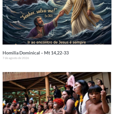
Homilia Dominical – Mt 14,22-33
7 de agosto de 2026