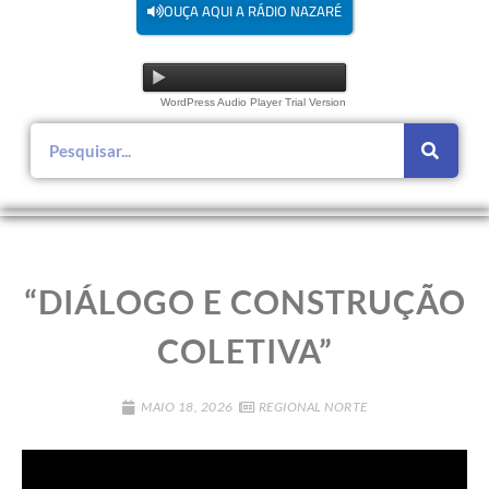
OUÇA AQUI A RÁDIO NAZARÉ
WordPress Audio Player Trial Version
“DIÁLOGO E CONSTRUÇÃO
COLETIVA”
MAIO 18, 2026
REGIONAL NORTE