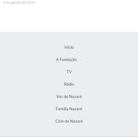
6 de agosto de 2026
Início
A Fundação
TV
Rádio
Voz de Nazaré
Família Nazaré
Círio de Nazaré