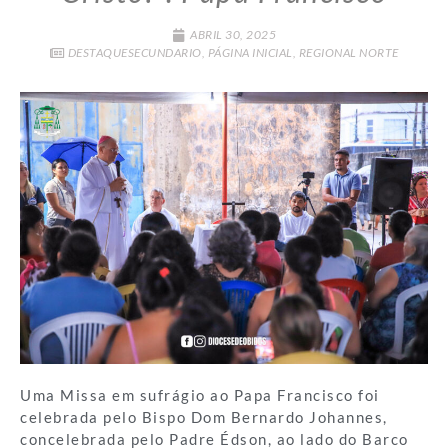
ABRIL 30, 2025
DESTAQUESECUNDARIO
,
PÁGINA INICIAL
,
REGIONAL NORTE
Uma Missa em sufrágio ao Papa Francisco foi
celebrada pelo Bispo Dom Bernardo Johannes,
concelebrada pelo Padre Édson, ao lado do Barco