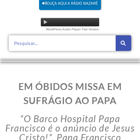
OUÇA AQUI A RÁDIO NAZARÉ
WordPress Audio Player Trial Version
EM ÓBIDOS MISSA EM
SUFRÁGIO AO PAPA
“O Barco Hospital Papa
Francisco é o anúncio de Jesus
Cristo!”. Papa Francisco