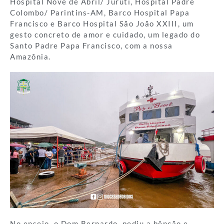
Hospital Nove de Abril/ Juruti, Hospital Padre
Colombo/ Parintins-AM, Barco Hospital Papa
Francisco e Barco Hospital São João XXIII, um
gesto concreto de amor e cuidado, um legado do
Santo Padre Papa Francisco, com a nossa
Amazônia.
No ensejo, o Dom Bernardo, pediu a bênção e