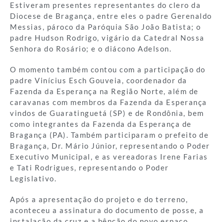
Estiveram presentes representantes do clero da
Diocese de Bragança, entre eles o padre Gerenaldo
Messias, pároco da Paróquia São João Batista; o
padre Hudson Rodrigo, vigário da Catedral Nossa
Senhora do Rosário; e o diácono Adelson.
O momento também contou com a participação do
padre Vinícius Esch Gouveia, coordenador da
Fazenda da Esperança na Região Norte, além de
caravanas com membros da Fazenda da Esperança
vindos de Guaratinguetá (SP) e de Rondônia, bem
como integrantes da Fazenda da Esperança de
Bragança (PA). Também participaram o prefeito de
Bragança, Dr. Mário Júnior, representando o Poder
Executivo Municipal, e as vereadoras Irene Farias
e Tati Rodrigues, representando o Poder
Legislativo.
Após a apresentação do projeto e do terreno,
aconteceu a assinatura do documento de posse, a
instalação da cruz e a bênção do novo espaço.