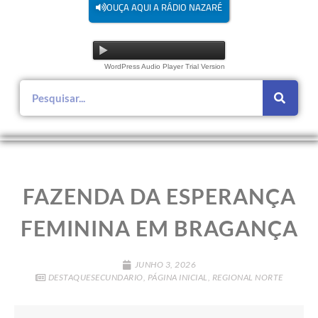
OUÇA AQUI A RÁDIO NAZARÉ
WordPress Audio Player Trial Version
FAZENDA DA ESPERANÇA
FEMININA EM BRAGANÇA
JUNHO 3, 2026
DESTAQUESECUNDARIO
,
PÁGINA INICIAL
,
REGIONAL NORTE