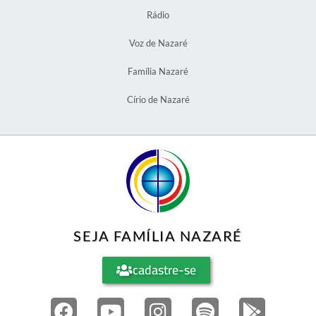
Rádio
Voz de Nazaré
Família Nazaré
Círio de Nazaré
SEJA FAMÍLIA NAZARÉ
cadastre-se