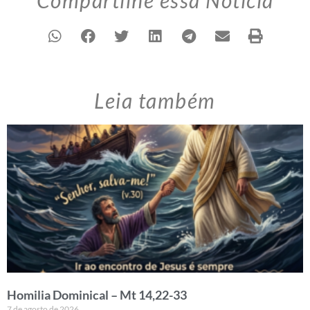
Compartilhe essa Notícia
Leia também
Homilia Dominical – Mt 14,22-33
7 de agosto de 2026