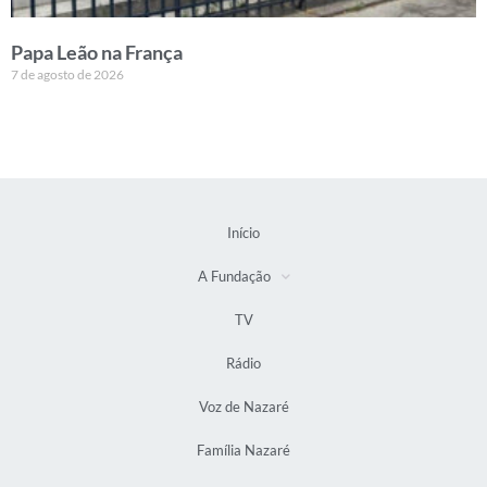
Papa Leão na França
7 de agosto de 2026
Início
A Fundação
TV
Rádio
Voz de Nazaré
Família Nazaré