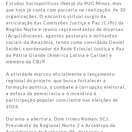
Estudos Sociopolíticos (Nesp) da PUC Minas, mas
que hoje já conta com parceria na realização, de 30
organizações. O encontro virtual surgiu da
articulação das Comissões Justiça e Paz (CJPs) da
Região Norte e reuniu representantes de diversas
(Arqui)dioceses, agentes pastorais e militantes
sociais da Amazônia, tendo como convidado Daniel
Seidel, coordenador da Rede Eclesial Justiça e Paz
da Pátria Grande (América Latina e Caribe) e
membro da CBJP.
A atividade marcou oficialmente o lançamento
regional do projeto, que busca fortalecer a
formação política, o combate à corrupção eleitoral,
a defesa da democracia e o incentivo à
participação popular consciente nas eleições de
2026.
Durante a abertura, Dom Irineu Roman, SCJ,
Presidente do Regional Norte 2 e Arcebispo da
Arquidiocese de Santarém-PA, destacou a