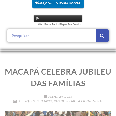
OUÇA AQUI A RÁDIO NAZARÉ
WordPress Audio Player Trial Version
MACAPÁ CELEBRA JUBILEU
DAS FAMÍLIAS
JULHO 24, 2025
DESTAQUESECUNDARIO
,
PÁGINA INICIAL
,
REGIONAL NORTE