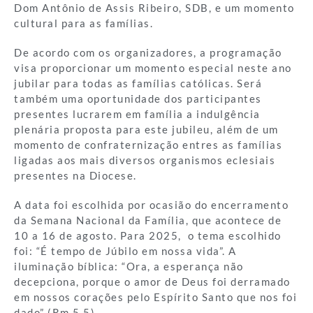
Dom Antônio de Assis Ribeiro, SDB, e um momento
cultural para as famílias.
De acordo com os organizadores, a programação
visa proporcionar um momento especial neste ano
jubilar para todas as famílias católicas. Será
também uma oportunidade dos participantes
presentes lucrarem em família a indulgência
plenária proposta para este jubileu, além de um
momento de confraternização entres as famílias
ligadas aos mais diversos organismos eclesiais
presentes na Diocese.
A data foi escolhida por ocasião do encerramento
da Semana Nacional da Família, que acontece de
10 a 16 de agosto. Para 2025, o tema escolhido
foi: “É tempo de Júbilo em nossa vida”. A
iluminação bíblica: “Ora, a esperança não
decepciona, porque o amor de Deus foi derramado
em nossos corações pelo Espírito Santo que nos foi
dado” (Rm 5,5).