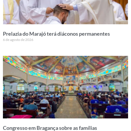
Prelazia do Marajó terá diáconos permanentes
6 de agosto de 2026
Congresso em Bragança sobre as famílias