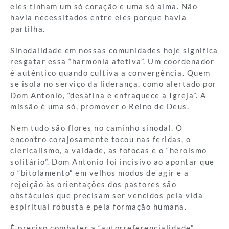
eles tinham um só coração e uma só alma. Não
havia necessitados entre eles porque havia
partilha.
Sinodalidade em nossas comunidades hoje significa
resgatar essa “harmonia afetiva”. Um coordenador
é autêntico quando cultiva a convergência. Quem
se isola no serviço da liderança, como alertado por
Dom Antonio, “desafina e enfraquece a Igreja”. A
missão é uma só, promover o Reino de Deus.
Nem tudo são flores no caminho sinodal. O
encontro corajosamente tocou nas feridas, o
clericalismo, a vaidade, as fofocas e o “heroísmo
solitário”. Dom Antonio foi incisivo ao apontar que
o “bitolamento” em velhos modos de agir e a
rejeição às orientações dos pastores são
obstáculos que precisam ser vencidos pela vida
espiritual robusta e pela formação humana.
É preciso combater a “autorreferencialidade”.