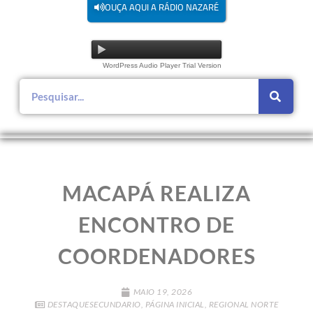
OUÇA AQUI A RÁDIO NAZARÉ
WordPress Audio Player Trial Version
MACAPÁ REALIZA
ENCONTRO DE
COORDENADORES
MAIO 19, 2026
DESTAQUESECUNDARIO
,
PÁGINA INICIAL
,
REGIONAL NORTE