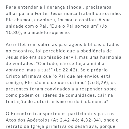
Para entender a liderança sinodal, precisamos
olhar para a Fonte. Jesus nunca trabalhou sozinho.
Ele chamou, envolveu, formou e confiou. A sua
unidade com o Pai, “Eu e o Pai somos um” (Jo
10,30), é o modelo supremo.
Ao refletirem sobre as passagens bíblicas citadas
no encontro, foi percebido que a obediência de
Jesus não era submissão servil, mas uma harmonia
de vontades, “Contudo, não se faça a minha
vontade, mas a tua!” (Lc 22,42). Se o próprio
Cristo afirmava que “o Pai que me enviou está
comigo; Ele não me deixou sozinho” (Jo 8,29), os
presentes foram convidados a a responder sobre
como podem os líderes de comunidades, cair na
tentação do autoritarismo ou do isolamento?
O Encontro transportou os particiantes para os
Atos dos Apóstolos (At 2,42-46; 4,32-34), onde o
retrato da Igreja primitiva os desafiava, porque