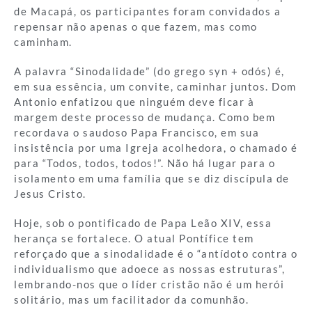
de Macapá, os participantes foram convidados a
repensar não apenas o que fazem, mas como
caminham.
A palavra “Sinodalidade” (do grego syn + odós) é,
em sua essência, um convite, caminhar juntos. Dom
Antonio enfatizou que ninguém deve ficar à
margem deste processo de mudança. Como bem
recordava o saudoso Papa Francisco, em sua
insistência por uma Igreja acolhedora, o chamado é
para “Todos, todos, todos!”. Não há lugar para o
isolamento em uma família que se diz discípula de
Jesus Cristo.
Hoje, sob o pontificado de Papa Leão XIV, essa
herança se fortalece. O atual Pontífice tem
reforçado que a sinodalidade é o “antídoto contra o
individualismo que adoece as nossas estruturas”,
lembrando-nos que o líder cristão não é um herói
solitário, mas um facilitador da comunhão.