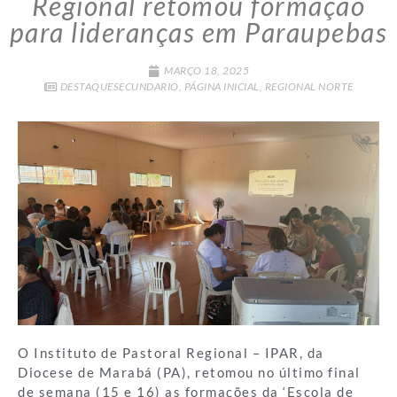
Regional retomou formação
para lideranças em Paraupebas
MARÇO 18, 2025
DESTAQUESECUNDARIO
,
PÁGINA INICIAL
,
REGIONAL NORTE
O Instituto de Pastoral Regional – IPAR, da
Diocese de Marabá (PA), retomou no último final
de semana (15 e 16) as formações da ‘Escola de