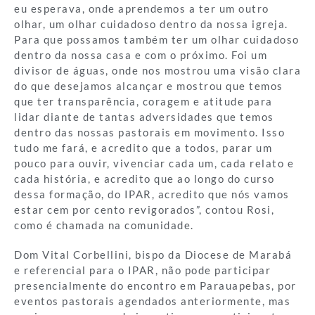
eu esperava, onde aprendemos a ter um outro
olhar, um olhar cuidadoso dentro da nossa igreja.
Para que possamos também ter um olhar cuidadoso
dentro da nossa casa e com o próximo. Foi um
divisor de águas, onde nos mostrou uma visão clara
do que desejamos alcançar e mostrou que temos
que ter transparência, coragem e atitude para
lidar diante de tantas adversidades que temos
dentro das nossas pastorais em movimento. Isso
tudo me fará, e acredito que a todos, parar um
pouco para ouvir, vivenciar cada um, cada relato e
cada história, e acredito que ao longo do curso
dessa formação, do IPAR, acredito que nós vamos
estar cem por cento revigorados”, contou Rosi,
como é chamada na comunidade.
Dom Vital Corbellini, bispo da Diocese de Marabá
e referencial para o IPAR, não pode participar
presencialmente do encontro em Parauapebas, por
eventos pastorais agendados anteriormente, mas