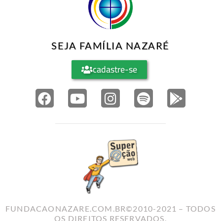
SEJA FAMÍLIA NAZARÉ
cadastre-se
FUNDACAONAZARE.COM.BR©2010-2021 – TODOS
OS DIREITOS RESERVADOS.