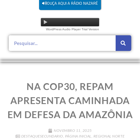
OUÇA AQUI A RÁDIO NAZARÉ
WordPress Audio Player Trial Version
NA COP30, REPAM
APRESENTA CAMINHADA
EM DEFESA DA AMAZÔNIA
NOVEMBRO 11, 2025
DESTAQUESECUNDARIO
,
PÁGINA INICIAL
,
REGIONAL NORTE