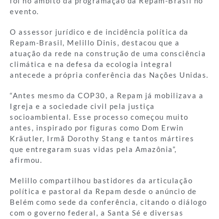
foi no âmbito da programação da Repam-Brasil no
evento.
O assessor jurídico e de incidência política da
Repam-Brasil, Melillo Dinis, destacou que a
atuação da rede na construção de uma consciência
climática e na defesa da ecologia integral
antecede a própria conferência das Nações Unidas.
“Antes mesmo da COP30, a Repam já mobilizava a
Igreja e a sociedade civil pela justiça
socioambiental. Esse processo começou muito
antes, inspirado por figuras como Dom Erwin
Kräutler, Irmã Dorothy Stang e tantos mártires
que entregaram suas vidas pela Amazônia”,
afirmou.
Melillo compartilhou bastidores da articulação
política e pastoral da Repam desde o anúncio de
Belém como sede da conferência, citando o diálogo
com o governo federal, a Santa Sé e diversas