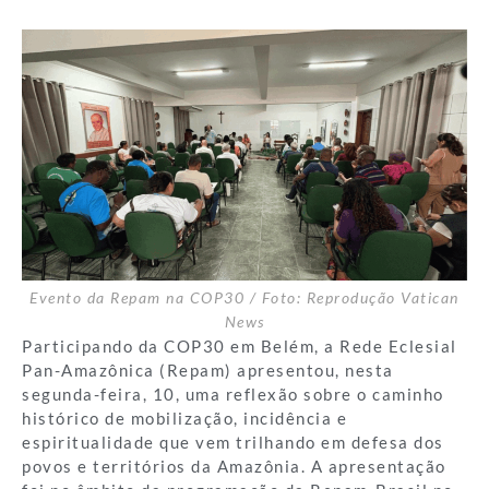
Evento da Repam na COP30 / Foto: Reprodução Vatican
News
Participando da COP30 em Belém, a Rede Eclesial
Pan-Amazônica (Repam) apresentou, nesta
segunda-feira, 10, uma reflexão sobre o caminho
histórico de mobilização, incidência e
espiritualidade que vem trilhando em defesa dos
povos e territórios da Amazônia. A apresentação