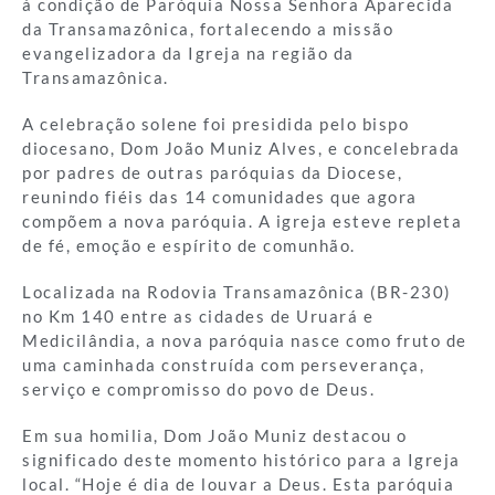
à condição de Paróquia Nossa Senhora Aparecida
da Transamazônica, fortalecendo a missão
evangelizadora da Igreja na região da
Transamazônica.
A celebração solene foi presidida pelo bispo
diocesano, Dom João Muniz Alves, e concelebrada
por padres de outras paróquias da Diocese,
reunindo fiéis das 14 comunidades que agora
compõem a nova paróquia. A igreja esteve repleta
de fé, emoção e espírito de comunhão.
Localizada na Rodovia Transamazônica (BR-230)
no Km 140 entre as cidades de Uruará e
Medicilândia, a nova paróquia nasce como fruto de
uma caminhada construída com perseverança,
serviço e compromisso do povo de Deus.
Em sua homilia, Dom João Muniz destacou o
significado deste momento histórico para a Igreja
local. “Hoje é dia de louvar a Deus. Esta paróquia