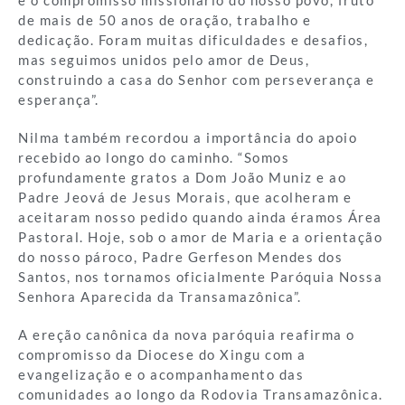
e o compromisso missionário do nosso povo, fruto
de mais de 50 anos de oração, trabalho e
dedicação. Foram muitas dificuldades e desafios,
mas seguimos unidos pelo amor de Deus,
construindo a casa do Senhor com perseverança e
esperança”.
Nilma também recordou a importância do apoio
recebido ao longo do caminho. “Somos
profundamente gratos a Dom João Muniz e ao
Padre Jeová de Jesus Morais, que acolheram e
aceitaram nosso pedido quando ainda éramos Área
Pastoral. Hoje, sob o amor de Maria e a orientação
do nosso pároco, Padre Gerfeson Mendes dos
Santos, nos tornamos oficialmente Paróquia Nossa
Senhora Aparecida da Transamazônica”.
A ereção canônica da nova paróquia reafirma o
compromisso da Diocese do Xingu com a
evangelização e o acompanhamento das
comunidades ao longo da Rodovia Transamazônica.