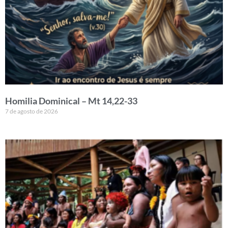
Homilia Dominical – Mt 14,22-33
7 de agosto de 2026