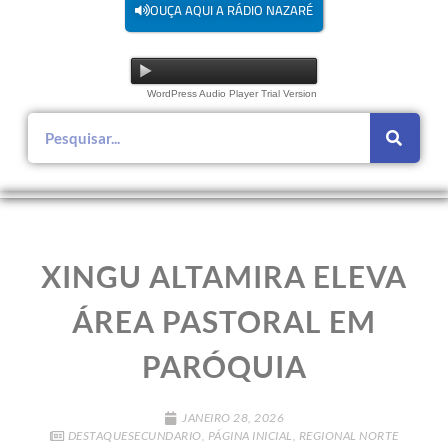
OUÇA AQUI A RÁDIO NAZARÉ
WordPress Audio Player Trial Version
XINGU ALTAMIRA ELEVA
ÁREA PASTORAL EM
PARÓQUIA
JANEIRO 28, 2026
DESTAQUESECUNDARIO
,
PÁGINA INICIAL
,
REGIONAL NORTE