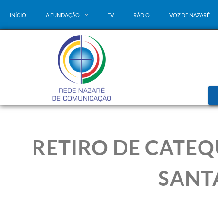
INÍCIO
A FUNDAÇÃO
TV
RÁDIO
VOZ DE NAZARÉ
RETIRO DE CATEQ
SANT