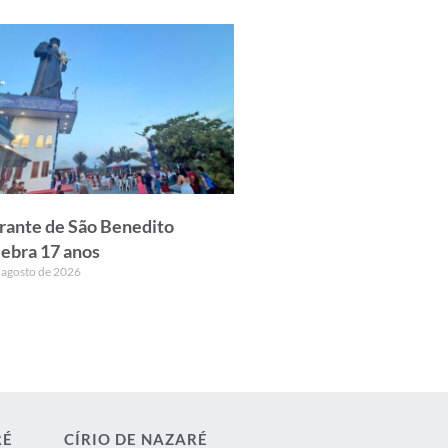
rante de São Benedito
lebra 17 anos
 agosto de 2026
RÉ
CÍRIO DE NAZARÉ