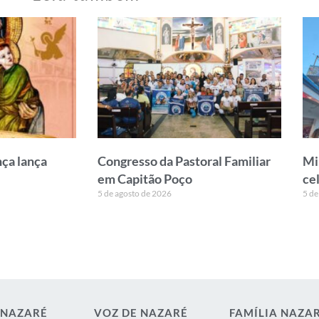
ça lança
Congresso da Pastoral Familiar
Mi
em Capitão Poço
ce
5 de agosto de 2026
5 de
 NAZARÉ
VOZ DE NAZARÉ
FAMÍLIA NAZA