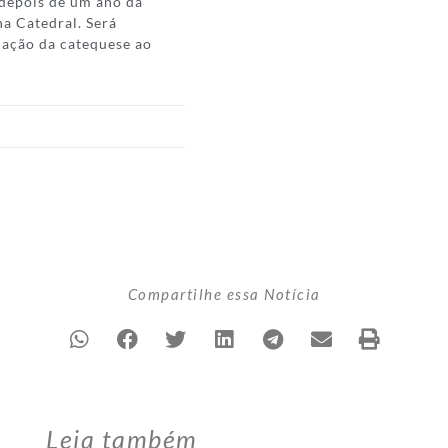
, depois de um ano da
a Catedral. Será
uação da catequese ao
Compartilhe essa Notícia
Leia também