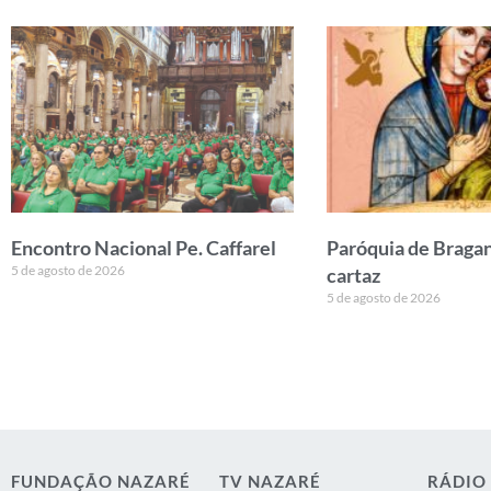
Encontro Nacional Pe. Caffarel
Paróquia de Bragan
5 de agosto de 2026
cartaz
5 de agosto de 2026
FUNDAÇÃO NAZARÉ
TV NAZARÉ
RÁDIO