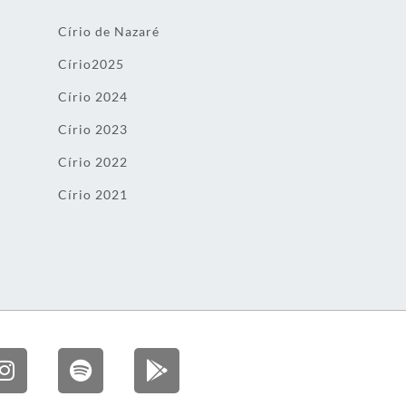
Círio de Nazaré
Círio2025
Círio 2024
Círio 2023
Círio 2022
Círio 2021