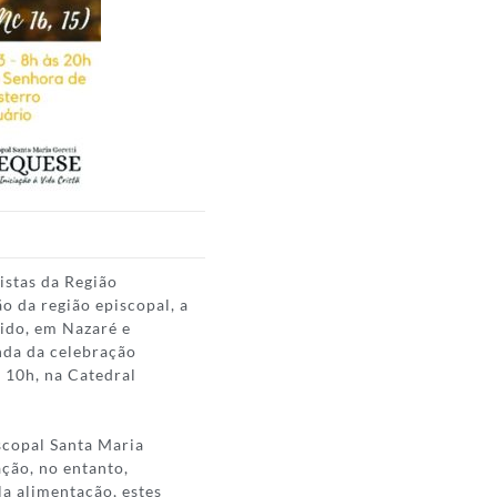
istas da Região
o da região episcopal, a
cido, em Nazaré e
nda da celebração
s 10h, na Catedral
iscopal Santa Maria
ação, no entanto,
a alimentação, estes