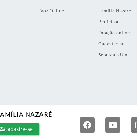
Voz Online
Família Nazaré
Benfeitor
Doação online
Cadastre-se
Seja Mais Um
FAMÍLIA NAZARÉ
cadastre-se