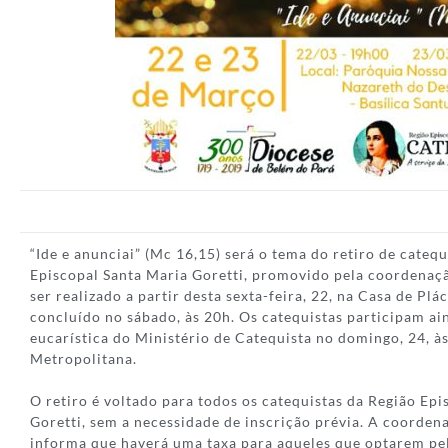
“Ide e anunciai” (Mc 16,15) será o tema do retiro de catequ
Episcopal Santa Maria Goretti, promovido pela coordenaçã
ser realizado a partir desta sexta-feira, 22, na Casa de Plá
concluído no sábado, às 20h. Os catequistas participam ai
eucarística do Ministério de Catequista no domingo, 24, à
Metropolitana.
O retiro é voltado para todos os catequistas da Região Ep
Goretti, sem a necessidade de inscrição prévia. A coorden
informa que haverá uma taxa para aqueles que optarem pel