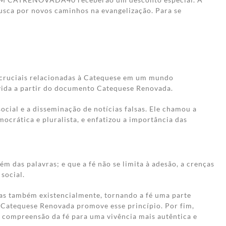
busca por novos caminhos na evangelização. Para se
 cruciais relacionadas à Catequese em um mundo
 vida a partir do documento Catequese Renovada.
ocial e a disseminação de notícias falsas. Ele chamou a
crática e pluralista, e enfatizou a importância das
 das palavras; e que a fé não se limita à adesão, a crenças
social.
as também existencialmente, tornando a fé uma parte
a Catequese Renovada promove esse princípio. Por fim,
a compreensão da fé para uma vivência mais autêntica e