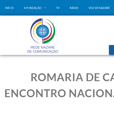
INÍCIO
A FUNDAÇÃO
TV
RÁDIO
VOZ DE NAZARÉ
ROMARIA DE C
ENCONTRO NACIONA