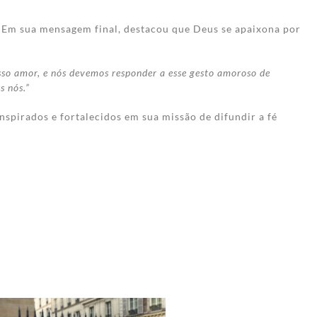
a. Em sua mensagem final, destacou que Deus se apaixona por
osso amor, e nós devemos responder a esse gesto amoroso de
os nós.”
spirados e fortalecidos em sua missão de difundir a fé