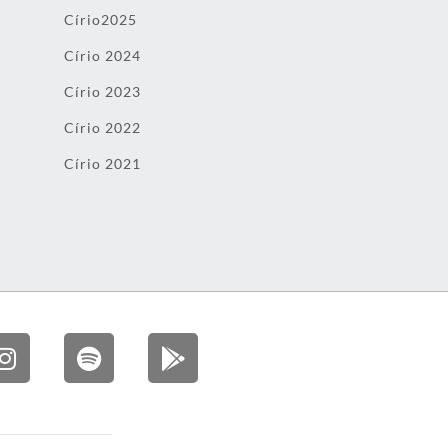
Círio2025
Círio 2024
Círio 2023
Círio 2022
Círio 2021