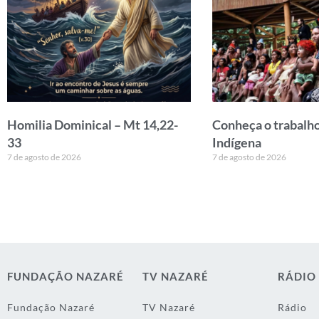
Homilia Dominical – Mt 14,22-
Conheça o trabalho
33
Indígena
7 de agosto de 2026
7 de agosto de 2026
FUNDAÇÃO NAZARÉ
TV NAZARÉ
RÁDIO
Fundação Nazaré
TV Nazaré
Rádio