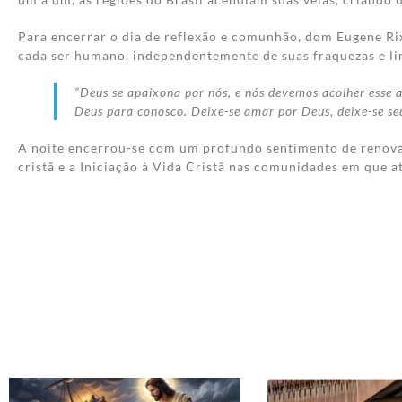
Para encerrar o dia de reflexão e comunhão, dom Eugene Rix
cada ser humano, independentemente de suas fraquezas e li
“Deus se apaixona por nós, e nós devemos acolher esse a
Deus para conosco. Deixe-se amar por Deus, deixe-se sed
A noite encerrou-se com um profundo sentimento de renovaçã
cristã e a Iniciação à Vida Cristã nas comunidades em que a