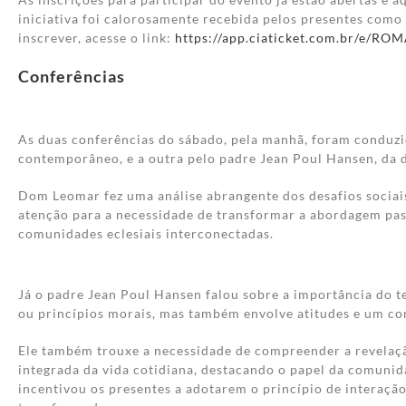
iniciativa foi calorosamente recebida pelos presentes como
inscrever, acesse o link:
https://app.ciaticket.com.br/e/
Conferências
As duas conferências do sábado, pela manhã, foram conduz
contemporâneo, e a outra pelo padre Jean Poul Hansen, da 
Dom Leomar fez uma análise abrangente dos desafios sociais,
atenção para a necessidade de transformar a abordagem past
comunidades eclesiais interconectadas.
Já o padre Jean Poul Hansen falou sobre a importância do t
ou princípios morais, mas também envolve atitudes e um co
Ele também trouxe a necessidade de compreender a revelaçã
integrada da vida cotidiana, destacando o papel da comunid
incentivou os presentes a adotarem o princípio de interaçã