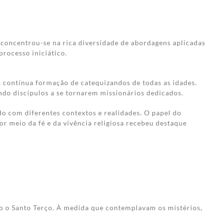
 concentrou-se na rica diversidade de abordagens aplicadas
processo iniciático.
a contínua formação de catequizandos de todas as idades.
do discípulos a se tornarem missionários dedicados.
o com diferentes contextos e realidades. O papel do
or meio da fé e da vivência religiosa recebeu destaque
do o Santo Terço. À medida que contemplavam os mistérios,