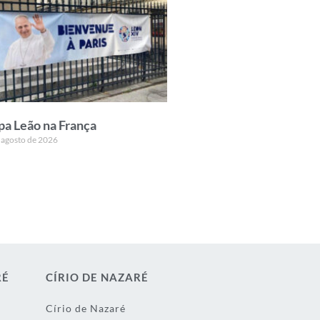
pa Leão na França
 agosto de 2026
RÉ
CÍRIO DE NAZARÉ
Círio de Nazaré