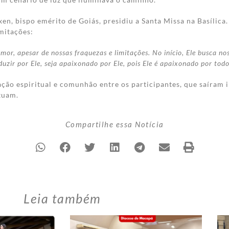
en, bispo emérito de Goiás, presidiu a Santa Missa na Basílic
mitações:
mor, apesar de nossas fraquezas e limitações. No início, Ele busca n
uzir por Ele, seja apaixonado por Ele, pois Ele é apaixonado por tod
o espiritual e comunhão entre os participantes, que saíram in
tuam.
Compartilhe essa Notícia
Leia também