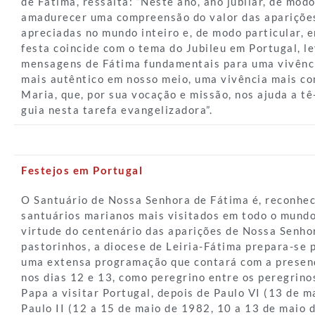
de Fátima, ressalta: “Neste ano, ano jubilar, de mod
amadurecer uma compreensão do valor das aparições
apreciadas no mundo inteiro e, de modo particular, 
festa coincide com o tema do Jubileu em Portugal, l
mensagens de Fátima fundamentais para uma vivênci
mais autêntico em nosso meio, uma vivência mais 
Maria, que, por sua vocação e missão, nos ajuda a t
guia nesta tarefa evangelizadora”.
Festejos em Portugal
O Santuário de Nossa Senhora de Fátima é, reconhe
santuários marianos mais visitados em todo o mund
virtude do centenário das aparições de Nossa Senho
pastorinhos, a diocese de Leiria-Fátima prepara-se 
uma extensa programação que contará com a presenç
nos dias 12 e 13, como peregrino entre os peregrinos
Papa a visitar Portugal, depois de Paulo VI (13 de m
Paulo II (12 a 15 de maio de 1982, 10 a 13 de maio 