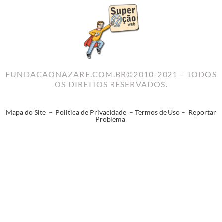
FUNDACAONAZARE.COM.BR©2010-2021 – TODOS
OS DIREITOS RESERVADOS.
Mapa do Site
–
Politica de Privacidade
–
Termos de Uso
–
Reportar
Problema