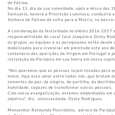
de Fátima.
No dia 13, dia da sua solenidade, após a missa das 1
Santuário, haverá a Procissão Luminosa, conduzirá 
Senhora de Fátima de volta para a Matriz, no bairro
A coordenação da festividade no biênio 2016-2017 e
responsabilidade do casal José Joaquim e Osley Rod
os grupos, as equipes e os paroquianos estão desde 
mobilizados para vivenciar em plenitude este ano de 
centenário das aparições da Virgem em Portugal e p
instalação da Paróquia em sua honra em nossa capita
“Nós queremos que as pessoas sejam tocadas para q
maior, haja esse amor entre todos nós, que brotem 
sementes da paz, da alegria, da partilha, da docilida
humildade, capazes de transformar outras pessoas, 
Com nossa evangelização, estamos empenhados em a
objetivo", diz, entusiasmada, Osley Rodrigues.
Monsenhor Raimundo Possidônio, pároco da Paróqui