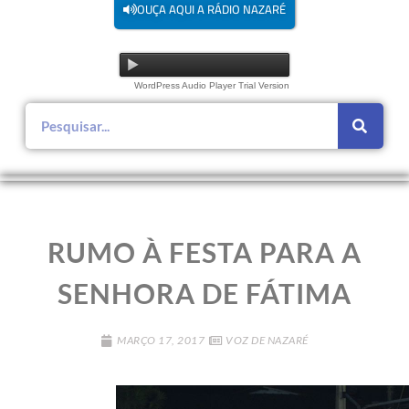
OUÇA AQUI A RÁDIO NAZARÉ
WordPress Audio Player Trial Version
RUMO À FESTA PARA A
SENHORA DE FÁTIMA
MARÇO 17, 2017
VOZ DE NAZARÉ