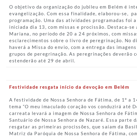
O objetivo da organização do jubileu em Belém é int
evangelização. Com essa finalidade, elaborou-se, pa
programação. Uma das atividades programadas foi a
iniciada dia 13, com missas e procissão. Destaca-se
Mariana, no período de 20 a 24 próximos, com missas
esclarecimentos sobre o livro de peregrinação. No d
haverá a Missa do envio, com a entrega das imagens 
grupos de peregrinação. As peregrinações deverão c
estenderão até 29 de abril.
Festividade resgata início da devoção em Belém
A festividade de Nossa Senhora de Fátima, de 1° a 1
tema “O meu imaculado coração vos conduzirá até De
carreata levará a imagem de Nossa Senhora de Fátim
Santuário de Nossa Senhora de Nazaré. Essa parte 
resgatar as primeiras procissões, que saíam da Basí
Matriz da Paróquia de Nossa Senhora de Fátima, co