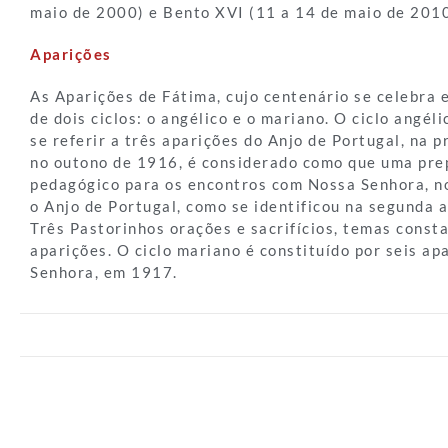
maio de 2000) e Bento XVI (11 a 14 de maio de 2010
Aparições
As Aparições de Fátima, cujo centenário se celebra
de dois ciclos: o angélico e o mariano. O ciclo angél
se referir a três aparições do Anjo de Portugal, na 
no outono de 1916, é considerado como que uma prep
pedagógico para os encontros com Nossa Senhora, no
o Anjo de Portugal, como se identificou na segunda a
Três Pastorinhos orações e sacrifícios, temas const
aparições. O ciclo mariano é constituído por seis ap
Senhora, em 1917.