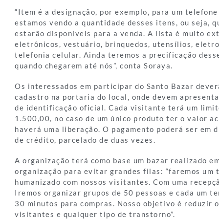
“Item é a designação, por exemplo, para um telefone 
estamos vendo a quantidade desses itens, ou seja, q
estarão disponíveis para a venda. A lista é muito ex
eletrônicos, vestuário, brinquedos, utensílios, elet
telefonia celular. Ainda teremos a precificação dess
quando chegarem até nós”, conta Soraya.
Os interessados em participar do Santo Bazar dever
cadastro na portaria do local, onde devem apresent
de identificação oficial. Cada visitante terá um lim
1.500,00, no caso de um único produto ter o valor ac
haverá uma liberação. O pagamento poderá ser em d
de crédito, parcelado de duas vezes.
A organização terá como base um bazar realizado e
organização para evitar grandes filas: “faremos um 
humanizado com nossos visitantes. Com uma recepçã
Iremos organizar grupos de 50 pessoas e cada um t
30 minutos para compras. Nosso objetivo é reduzir 
visitantes e qualquer tipo de transtorno”.