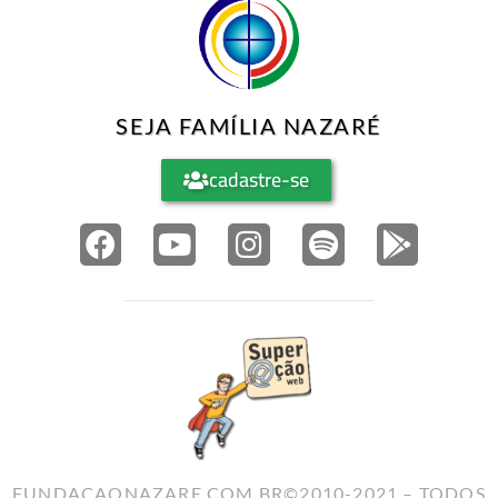
SEJA FAMÍLIA NAZARÉ
cadastre-se
FUNDACAONAZARE.COM.BR©2010-2021 – TODOS