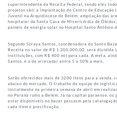
superintendente da Receita Federal, sendo eles tod
projetos são: a implantação do Centro de Educação I
Juvenil na Arquidiocese de Belém; ampliação das ár
hospitalar da Santa Casa de Misericórdia de Óbidos;
painéis de energia solar no Hospital Santo Antônio 
Segundo Soraya Santos, coordenadora do Santo Bazar
Receita no valor de R$ 1.200.000,00, será dividida 
instituições, com R$ 400 mil para cada. A meta, ain
Santos, é a de arrecadar entre 5 a 10% a mais.
Serão oferecidos mais de 3200 itens para a venda, 
abaixo do mercado. O trabalho da equipe de logístic
inicialmente na primeira semana de abril em realiza
no Paraná rumo a Belém. Já na capital paraense, os 
estar disponíveis no bazar passasm pela catalogaçã
cada item e precificação.