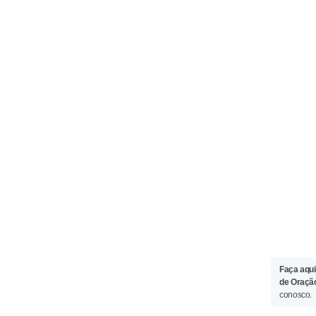
Faça aqui
de Oraçã
conosco.