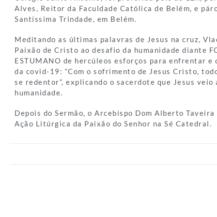
Alves, Reitor da Faculdade Católica de Belém, e pár
Santíssima Trindade, em Belém.
Meditando as últimas palavras de Jesus na cruz, Vla
Paixão de Cristo ao desafio da humanidade diante 
ESTUMANO de hercúleos esforços para enfrentar e
da covid-19: “Com o sofrimento de Jesus Cristo, tod
se redentor”, explicando o sacerdote que Jesus veio 
humanidade.
Depois do Sermão, o Arcebispo Dom Alberto Taveira 
Ação Litúrgica da Paixão do Senhor na Sé Catedral.