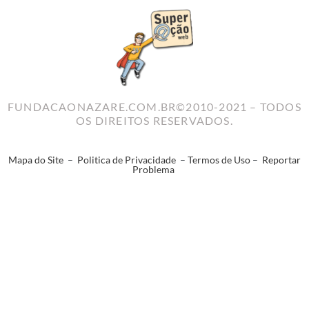
FUNDACAONAZARE.COM.BR©2010-2021 – TODOS
OS DIREITOS RESERVADOS.
Mapa do Site
–
Politica de Privacidade
–
Termos de Uso
–
Reportar
Problema