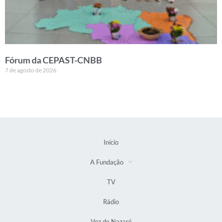
Fórum da CEPAST-CNBB
7 de agosto de 2026
Início
A Fundação
TV
Rádio
Voz de Nazaré