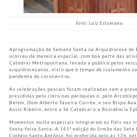
Foto: Luiz Estumano.
Aprogramação da Semana Santa na Arquidiocese de 
ocorreu de maneira especial, com boa parte das ativ
Catedral Metropolitana, levada a público pelos veí
arquidiocesanos, visto que é tempo de isolamento so
pandemia do coronavírus.
As celebrações pascais foram realizadas sem a prese
presididas pelo clero nas paróquias e, pelo Arcebis
Belém, Dom Alberto Taveira Corrêa, e seu Bispo Aux
Assis Ribeiro, entre a Sé Catedral e a Residência Ep
Momentos muito especiais integraram os fiéis nas t
Sexta-feira Santa. A 141ª edição do Srmão das Sete
Colégio Santo Antônio, foi proferida pelo às 12h, pe