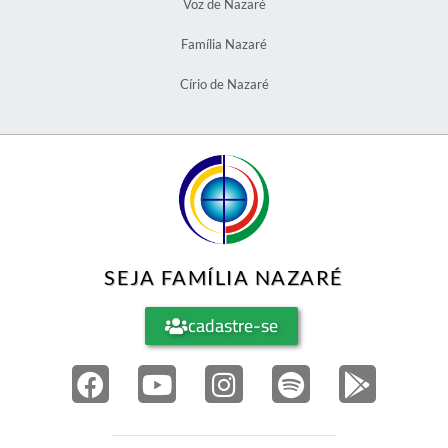
Voz de Nazaré
Família Nazaré
Círio de Nazaré
SEJA FAMÍLIA NAZARÉ
cadastre-se