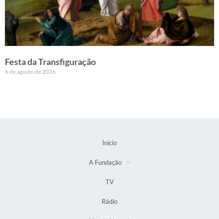
Festa da Transfiguração
6 de agosto de 2026
Início
A Fundação
TV
Rádio