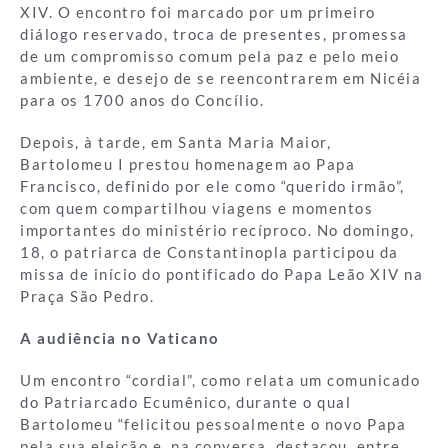
XIV. O encontro foi marcado por um primeiro
diálogo reservado, troca de presentes, promessa
de um compromisso comum pela paz e pelo meio
ambiente, e desejo de se reencontrarem em Nicéia
para os 1700 anos do Concílio.
Depois, à tarde, em Santa Maria Maior,
Bartolomeu I prestou homenagem ao Papa
Francisco, definido por ele como “querido irmão”,
com quem compartilhou viagens e momentos
importantes do ministério recíproco. No domingo,
18, o patriarca de Constantinopla participou da
missa de início do pontificado do Papa Leão XIV na
Praça São Pedro.
A audiência no Vaticano
Um encontro “cordial”, como relata um comunicado
do Patriarcado Ecumênico, durante o qual
Bartolomeu “felicitou pessoalmente o novo Papa
pela sua eleição e, na conversa, destacou, entre