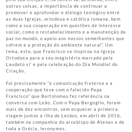
outras coisas, a importância de continuar a
promover e aprofundar o diálogo teológico entre
as duas Igrejas, ortodoxa e católica romana, bem
como a sua cooperação em questões de interesse
social, como o restabelecimento e a manutenção da
paz no mundo, o apoio aos nossos semelhantes que
sofrem e a proteção do ambiente natural”. Um
tema, este, que Francisco se inspirou na Igreja
Ortodoxa para o seu magistério marcado pela
Laudato si’ e pela celebração do Dia Mundial do
Criação.
Foi precisamente “à comunicação fraterna e à
cooperação que teve com o falecido Papa
Francisco” que Bartolomeu fez referência na
conversa com Leão. Com o Papa Bergoglio, foram
mais de dez encontros, sem esquecer a primeira
viagem juntos à ilha de Lesbos, em abril de 2016,
também na companhia do arcebispo de Atenas e de
toda a Grécia, Ieronymos.