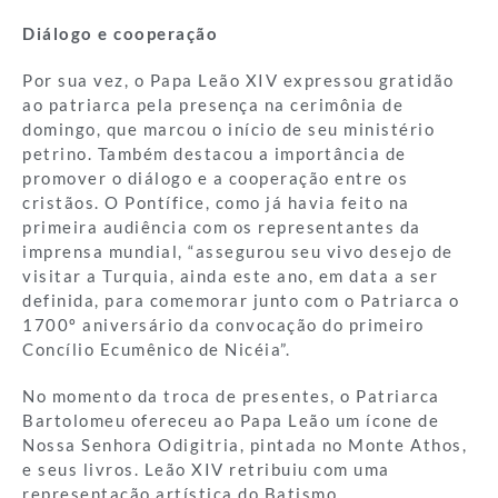
Diálogo e cooperação
Por sua vez, o Papa Leão XIV expressou gratidão
ao patriarca pela presença na cerimônia de
domingo, que marcou o início de seu ministério
petrino. Também destacou a importância de
promover o diálogo e a cooperação entre os
cristãos. O Pontífice, como já havia feito na
primeira audiência com os representantes da
imprensa mundial, “assegurou seu vivo desejo de
visitar a Turquia, ainda este ano, em data a ser
definida, para comemorar junto com o Patriarca o
1700º aniversário da convocação do primeiro
Concílio Ecumênico de Nicéia”.
No momento da troca de presentes, o Patriarca
Bartolomeu ofereceu ao Papa Leão um ícone de
Nossa Senhora Odigitria, pintada no Monte Athos,
e seus livros. Leão XIV retribuiu com uma
representação artística do Batismo.