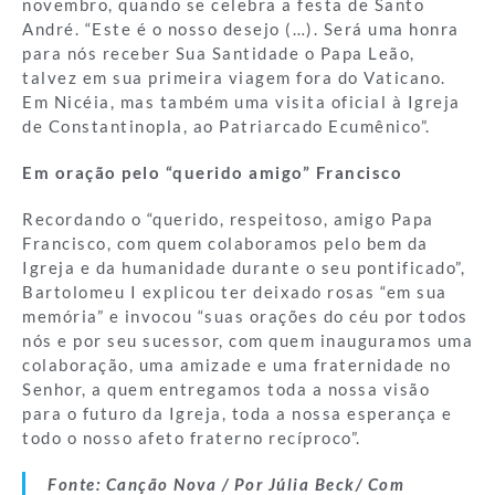
novembro, quando se celebra a festa de Santo
André. “Este é o nosso desejo (…). Será uma honra
para nós receber Sua Santidade o Papa Leão,
talvez em sua primeira viagem fora do Vaticano.
Em Nicéia, mas também uma visita oficial à Igreja
de Constantinopla, ao Patriarcado Ecumênico”.
Em oração pelo “querido amigo” Francisco
Recordando o “querido, respeitoso, amigo Papa
Francisco, com quem colaboramos pelo bem da
Igreja e da humanidade durante o seu pontificado”,
Bartolomeu I explicou ter deixado rosas “em sua
memória” e invocou “suas orações do céu por todos
nós e por seu sucessor, com quem inauguramos uma
colaboração, uma amizade e uma fraternidade no
Senhor, a quem entregamos toda a nossa visão
para o futuro da Igreja, toda a nossa esperança e
todo o nosso afeto fraterno recíproco”.
Fonte: Canção Nova / Por
Júlia Beck
/ Com