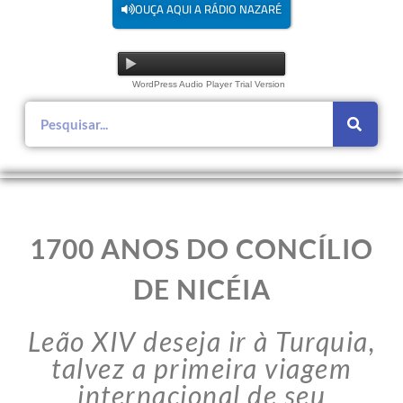
OUÇA AQUI A RÁDIO NAZARÉ
WordPress Audio Player Trial Version
1700 ANOS DO CONCÍLIO
DE NICÉIA
Leão XIV deseja ir à Turquia,
talvez a primeira viagem
internacional de seu