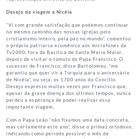
Desejo da viagem a Nicéia
“Vi com grande satisfação que podemos continuar
no mesmo caminho das nossas igrejas pelo
cristianismo inteiro, pela paz no mundo”, comentou
o próprio patriarca ecumênico aos microfones da
Tv2000, fora da Basílica de Santa Maria Maior,
depois de visitar o túmulo do Papa Francisco. O
sucessor de Francisco, disse Bartolomeu, “me
garantiu que quer vir à Turquia para o aniversário
de Nicéia”, ou seja, os 1700 anos do Concílio.
Desejo expresso muitas vezes por Francisco que,
apesar da grave doença dos últimos tempos, nunca
perdeu a esperança de poder realizar essa
importante viagem.
Com o Papa Leão “não fixamos uma data concreta,
mas certamente este ano”, disse o primaz ortodoxo,
indicando como período possível o mês de