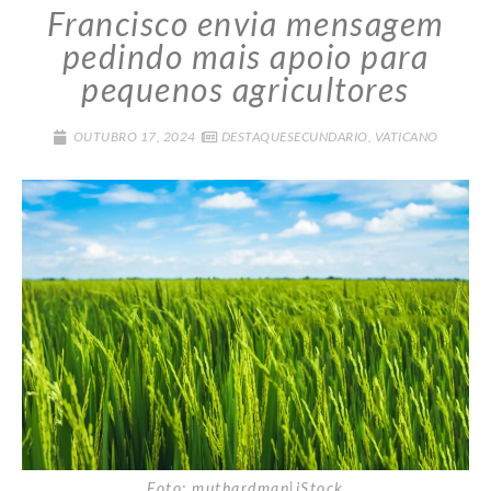
Francisco envia mensagem
pedindo mais apoio para
pequenos agricultores
OUTUBRO 17, 2024
DESTAQUESECUNDARIO
,
VATICANO
Foto: muthardman|iStock