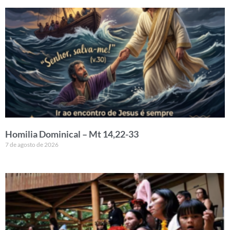
Homilia Dominical – Mt 14,22-33
7 de agosto de 2026