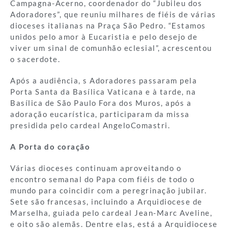
Campagna-Acerno, coordenador do “Jubileu dos
Adoradores”, que reuniu milhares de fiéis de várias
dioceses italianas na Praça São Pedro. “Estamos
unidos pelo amor à Eucaristia e pelo desejo de
viver um sinal de comunhão eclesial”, acrescentou
o sacerdote.
Após a audiência, s Adoradores passaram pela
Porta Santa da Basílica Vaticana e à tarde, na
Basílica de São Paulo Fora dos Muros, após a
adoração eucarística, participaram da missa
presidida pelo cardeal AngeloComastri.
A Porta do coração
Várias dioceses continuam aproveitando o
encontro semanal do Papa com fiéis de todo o
mundo para coincidir com a peregrinação jubilar.
Sete são francesas, incluindo a Arquidiocese de
Marselha, guiada pelo cardeal Jean-Marc Aveline,
e oito são alemãs. Dentre elas, está a Arquidiocese