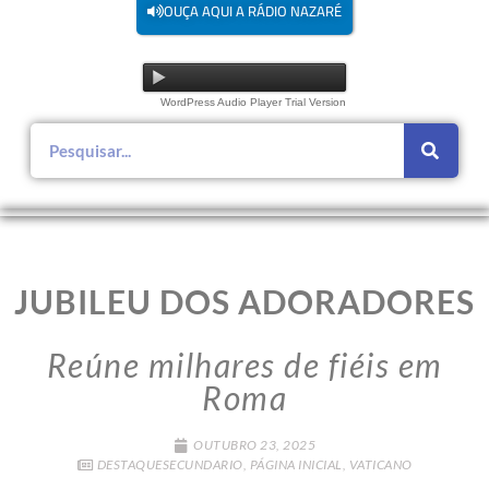
OUÇA AQUI A RÁDIO NAZARÉ
WordPress Audio Player Trial Version
JUBILEU DOS ADORADORES
Reúne milhares de fiéis em
Roma
OUTUBRO 23, 2025
DESTAQUESECUNDARIO
,
PÁGINA INICIAL
,
VATICANO