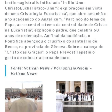
lectiomagistralis intitulada “In illo Uno-
ChristoEucharistico-Unum: explorações em vista
de uma Cristologia Eucarística”, que abre amanhã o
ano acadêmico do Angelicum. “Partindo do lema do
Papa, acrescentei o tema da centralidade de Cristo
na Eucaristia”, explicou o padre, que celebra 60
anos de ordenação. Ao final da audiência, o
Pontífice abençoou o crucifixo do santuário de
Recco, na província de Gênova. Sobre a cabeça do
“Cristo das Graças”, o Papa Prevost repetiu o
gesto de colocar a coroa de ouro.
Fonte: Vatican News / PorFabrizioPeloni –
Vatican News