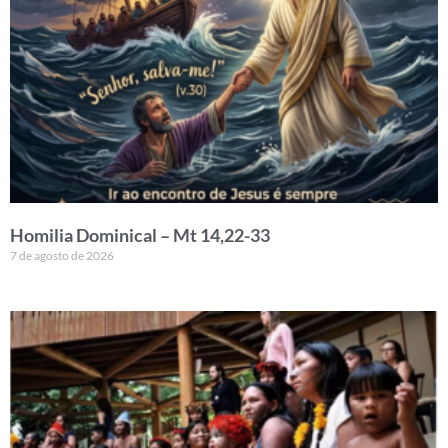
Homilia Dominical – Mt 14,22-33
7 de agosto de 2026