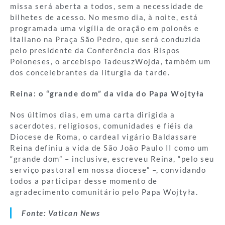
missa será aberta a todos, sem a necessidade de
bilhetes de acesso. No mesmo dia, à noite, está
programada uma vigília de oração em polonês e
italiano na Praça São Pedro, que será conduzida
pelo presidente da Conferência dos Bispos
Poloneses, o arcebispo TadeuszWojda, também um
dos concelebrantes da liturgia da tarde.
Reina: o “grande dom” da vida do Papa Wojtyła
Nos últimos dias, em uma carta dirigida a
sacerdotes, religiosos, comunidades e fiéis da
Diocese de Roma, o cardeal vigário Baldassare
Reina definiu a vida de São João Paulo II como um
“grande dom” – inclusive, escreveu Reina, “pelo seu
serviço pastoral em nossa diocese” –, convidando
todos a participar desse momento de
agradecimento comunitário pelo Papa Wojtyła.
Fonte: Vatican News