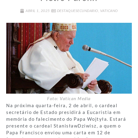
ABRIL 1, 2025
DESTAQUESECUNDARIO
,
VATICANO
Foto: Vatican Media
Na próxima quarta-feira, 2 de abril, o cardeal
secretário de Estado presidirá a Eucaristia em
memória do falecimento do Papa Wojtyła. Estará
presente o cardeal StanisławDziwisz, a quem o
Papa Francisco enviou uma carta em 12 de