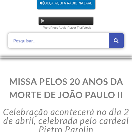
OUÇA AQUI A RÁDIO NAZARÉ
WordPress Audio Player Trial Version
MISSA PELOS 20 ANOS DA
MORTE DE JOÃO PAULO II
Celebração acontecerá no dia 2
de abril, celebrada pelo cardeal
Pietro Parolin