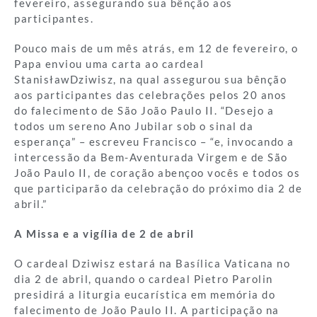
fevereiro, assegurando sua bênção aos
participantes.
Pouco mais de um mês atrás, em 12 de fevereiro, o
Papa enviou uma carta ao cardeal
StanisławDziwisz, na qual assegurou sua bênção
aos participantes das celebrações pelos 20 anos
do falecimento de São João Paulo II. “Desejo a
todos um sereno Ano Jubilar sob o sinal da
esperança” – escreveu Francisco – “e, invocando a
intercessão da Bem-Aventurada Virgem e de São
João Paulo II, de coração abençoo vocês e todos os
que participarão da celebração do próximo dia 2 de
abril.”
A Missa e a vigília de 2 de abril
O cardeal Dziwisz estará na Basílica Vaticana no
dia 2 de abril, quando o cardeal Pietro Parolin
presidirá a liturgia eucarística em memória do
falecimento de João Paulo II. A participação na