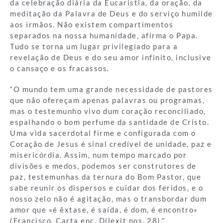
da celebração diária da Eucaristia, da oração, da
meditação da Palavra de Deus e do serviço humilde
aos irmãos. Não existem compartimentos
separados na nossa humanidade, afirma o Papa.
Tudo se torna um lugar privilegiado para a
revelação de Deus e do seu amor infinito, inclusive
o cansaço e os fracassos.
“O mundo tem uma grande necessidade de pastores
que não ofereçam apenas palavras ou programas,
mas o testemunho vivo dum coração reconciliado,
espalhando o bom perfume da santidade de Cristo.
Uma vida sacerdotal firme e configurada com o
Coração de Jesus é sinal credível de unidade, paz e
misericórdia. Assim, num tempo marcado por
divisões e medos, podemos ser construtores de
paz, testemunhas da ternura do Bom Pastor, que
sabe reunir os dispersos e cuidar dos feridos, e o
nosso zelo não é agitação, mas o transbordar dum
amor que «é êxtase, é saída, é dom, é encontro»
(Francisco, Carta enc. Dilexit nos, 28).”