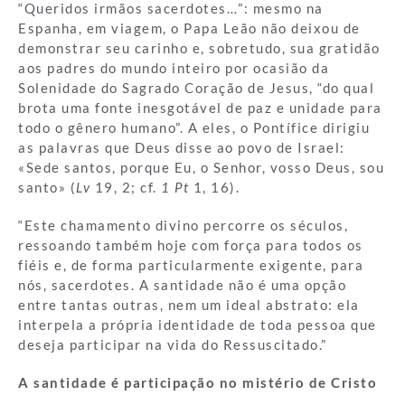
“Queridos irmãos sacerdotes…”: mesmo na
Espanha, em viagem, o Papa Leão não deixou de
demonstrar seu carinho e, sobretudo, sua gratidão
aos padres do mundo inteiro por ocasião da
Solenidade do Sagrado Coração de Jesus, “do qual
brota uma fonte inesgotável de paz e unidade para
todo o gênero humano”. A eles, o Pontífice dirigiu
as palavras que Deus disse ao povo de Israel:
«Sede santos, porque Eu, o Senhor, vosso Deus, sou
santo» (
Lv
19, 2; cf.
1 Pt
1, 16).
“Este chamamento divino percorre os séculos,
ressoando também hoje com força para todos os
fiéis e, de forma particularmente exigente, para
nós, sacerdotes. A santidade não é uma opção
entre tantas outras, nem um ideal abstrato: ela
interpela a própria identidade de toda pessoa que
deseja participar na vida do Ressuscitado.”
A santidade é participação no mistério de Cristo