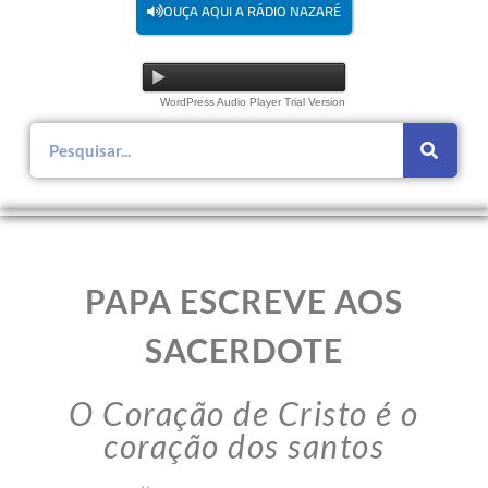
OUÇA AQUI A RÁDIO NAZARÉ
WordPress Audio Player Trial Version
PAPA ESCREVE AOS
SACERDOTE
O Coração de Cristo é o
coração dos santos