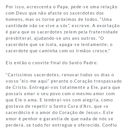
Por isso, acrescenta o Papa, pede-se uma relação
com Deus que não afaste os sacerdotes dos
homens, mas os torne próximos de todos. “Uma
santidade não se vive a sós”, escreve. A exortação
é para que os sacerdotes zelem pela fraternidade
presbiteral, ajudando-se uns aos outros. “O
sacerdote que se isola, apaga-se lentamente; o
sacerdote que caminha com os irmãos cresce.”
Eis então o convite final do Santo Padre:
“Caríssimos sacerdotes, renovai todos os dias o
vosso “eis-me aqui” perante o Coração trespassado
de Cristo. Entregai-vos totalmente a Ele, para que
possais amar o seu povo com o mesmo amor com
que Ele o ama. E lembrai-vos com alegria, como
gostava de repetir o Santo Cura d’Ars, que «o
sacerdócio é o amor do Coração de Jesus». Este
amor é penhor e garantia de que nada de nós se
perderá, se tudo for entregue e oferecido. Confio