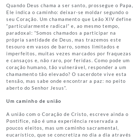
Quando Deus chama a ser santo, prossegue o Papa,
Ele indica o caminho: deixar-se moldar segundo o
seu Coração. Um chamamento que Leão XIV define
“particularmente radical” e, ao mesmo tempo,
paradoxal: “Somos chamados a participar na
própria santidade de Deus, mas trazemos este
tesouro em vasos de barro, somos limitados e
imperfeitos, muitas vezes marcados por fraquezas
e cansaços e, não raro, por feridas. Como pode um
coração humano, tão vulnerável, responder a um
chamamento tão elevado? O sacerdote vive esta
tensão, mas sabe onde encontrar a paz: no peito
aberto do Senhor Jesus”.
Um caminho de união
A união com o Coração de Cristo, escreve ainda o
Pontífice, não é uma experiência reservada a
poucos eleitos, mas um caminho sacramental,
eucarístico, que se concretiza no dia a dia através