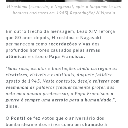
Hiroshima (esquerda) e Nagasaki, após o lançamento das
bombas nucleares em 1945| Reprodução/Wikipedia
Em outro trecho da mensagem, Leão XIV reforça
que 80 anos depois, Hiroshima e Nagasaki
permanecem como
recordações vivas
dos
profundos horrores causados pelas
armas
atômicas
e citou o
Papa Francisco.
“Suas ruas, escolas e habitações ainda carregam as
cicatrizes
, visíveis e espirituais, daquele fatídico
agosto de 1945. Neste contexto, desejo
reiterar com
veemência
as palavras frequentemente proferidas
pelo meu amado predecessor, o Papa Francisco:
a
guerra é sempre uma derrota para a humanidade.”
,
disse.
O
Pontífice
fez votos que o aniversário dos
bombardeamentos sirva como um
chamado
à