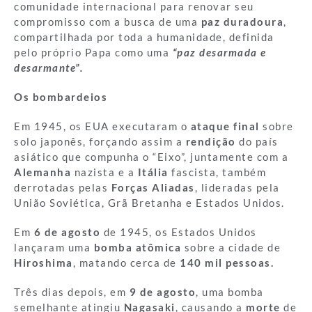
comunidade internacional para renovar seu
compromisso com a busca de uma
paz duradoura
,
compartilhada por toda a humanidade, definida
pelo próprio Papa como uma
“paz desarmada e
desarmante”.
Os bombardeios
Em 1945, os EUA executaram o
ataque final
sobre
solo japonês, forçando assim a
rendição
do país
asiático que compunha o “Eixo”, juntamente com a
Alemanha
nazista e a
Itália
fascista, também
derrotadas pelas
Forças Aliadas
, lideradas pela
União Soviética, Grã Bretanha e Estados Unidos.
Em
6 de agosto
de 1945, os Estados Unidos
lançaram uma
bomba atômica
sobre a cidade de
Hiroshima
, matando cerca de
140 mil pessoas.
Três dias depois, em
9 de agosto
, uma bomba
semelhante atingiu
Nagasaki
, causando a
morte
de