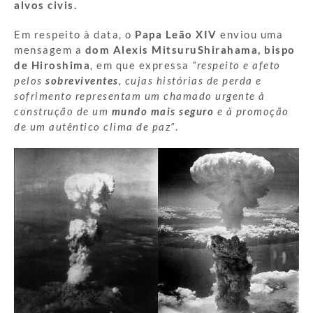
alvos civis.
Em respeito à data, o
Papa Leão XIV
enviou uma
mensagem a
dom Alexis MitsuruShirahama, bispo
de Hiroshima
, em que expressa
“respeito e afeto
pelos
sobreviventes
, cujas histórias de perda e
sofrimento representam um chamado urgente à
construção de um
mundo mais seguro
e à promoção
de um autêntico clima de paz”
.