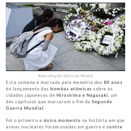
Reprodução/Vatican Media
Esta semana é marcada pela memória dos
80 anos
do lançamento das
bombas atômicas
sobre as
cidades japonesas de
Hiroshima e Nagasaki
, um
dos capítulos que marcaram o fim da
Segunda
Guerra Mundial.
Foi o primeiro e
único momento
na história em que
armas nucleares foram usadas em guerra e
contra