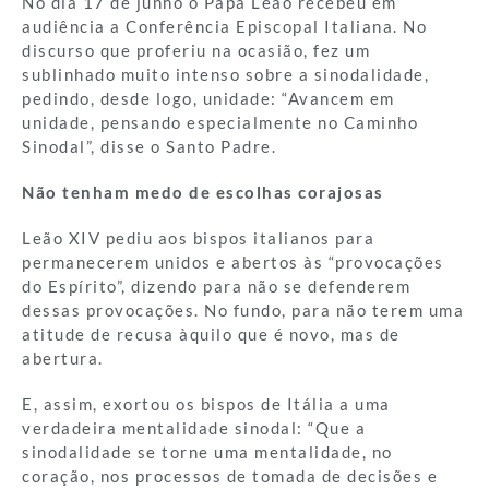
No dia 17 de junho o Papa Leão recebeu em
audiência a Conferência Episcopal Italiana. No
discurso que proferiu na ocasião, fez um
sublinhado muito intenso sobre a sinodalidade,
pedindo, desde logo, unidade: “Avancem em
unidade, pensando especialmente no Caminho
Sinodal”, disse o Santo Padre.
Não tenham medo de escolhas corajosas
Leão XIV pediu aos bispos italianos para
permanecerem unidos e abertos às “provocações
do Espírito”, dizendo para não se defenderem
dessas provocações. No fundo, para não terem uma
atitude de recusa àquilo que é novo, mas de
abertura.
E, assim, exortou os bispos de Itália a uma
verdadeira mentalidade sinodal: “Que a
sinodalidade se torne uma mentalidade, no
coração, nos processos de tomada de decisões e