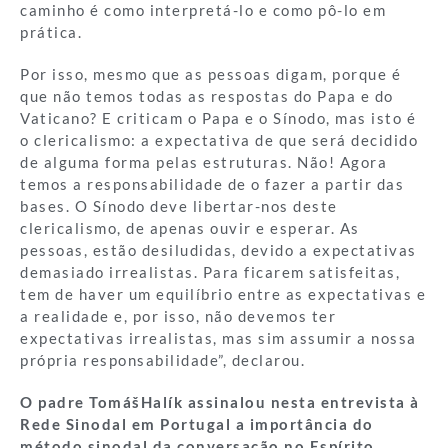
caminho é como interpretá-lo e como pô-lo em
prática.
Por isso, mesmo que as pessoas digam, porque é
que não temos todas as respostas do Papa e do
Vaticano? E criticam o Papa e o Sínodo, mas isto é
o clericalismo: a expectativa de que será decidido
de alguma forma pelas estruturas. Não! Agora
temos a responsabilidade de o fazer a partir das
bases. O Sínodo deve libertar-nos deste
clericalismo, de apenas ouvir e esperar. As
pessoas, estão desiludidas, devido a expectativas
demasiado irrealistas. Para ficarem satisfeitas,
tem de haver um equilíbrio entre as expectativas e
a realidade e, por isso, não devemos ter
expectativas irrealistas, mas sim assumir a nossa
própria responsabilidade”, declarou.
O padre TomášHalík assinalou nesta entrevista à
Rede Sinodal em Portugal a importância do
método sinodal da conversação no Espírito.