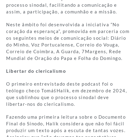
processo sinodal, facilitando a comunicação e
assim, a participação, a comunhão e a missão.
Neste âmbito foi desenvolvida a iniciativa “No
coração da esperança”, promovida em parceria com
os seguintes meios de comunicação social: Diário
do Minho, Voz Portucalense, Correio do Vouga,
Correio de Coimbra, A Guarda, 7Margens, Rede
Mundial de Oração do Papa e Folha do Domingo.
Libertar do clericalismo
O primeiro entrevistado deste podcast foi o
teólogo checo TomášHalík, em dezembro de 2024,
que sublinhou que o processo sinodal deve
libertar-nos do clericalismo.
Fazendo uma primeira leitura sobre o Documento
Final do Sínodo, Halík considera que não foi fácil
produzir um texto após a escuta de tantas vozes.
Assinalou que “não devemos ter expectativas