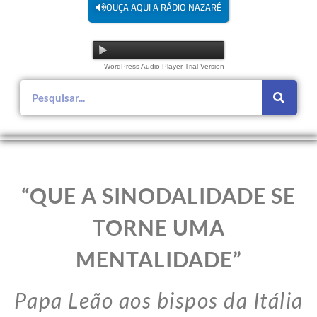
OUÇA AQUI A RÁDIO NAZARÉ
WordPress Audio Player Trial Version
“QUE A SINODALIDADE SE
TORNE UMA
MENTALIDADE”
Papa Leão aos bispos da Itália