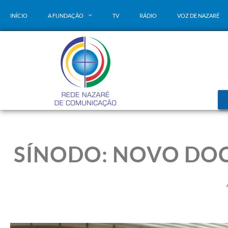
INÍCIO
A FUNDAÇÃO
TV
RÁDIO
VOZ DE NAZARÉ
SÍNODO: NOVO DO