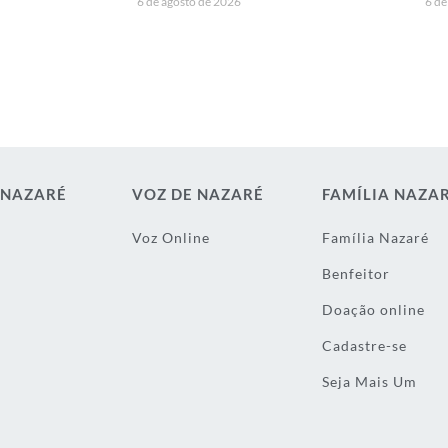
6 de agosto de 2026
6 de
 NAZARÉ
VOZ DE NAZARÉ
FAMÍLIA NAZA
Voz Online
Família Nazaré
Benfeitor
Doação online
Cadastre-se
Seja Mais Um