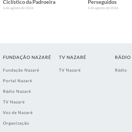
Ciclístico da Padroeira
Perseguidos
6 de agosto de 2026
6 de agosto de 2026
FUNDAÇÃO NAZARÉ
TV NAZARÉ
RÁDIO
Fundação Nazaré
TV Nazaré
Rádio
Portal Nazaré
Rádio Nazaré
TV Nazaré
Voz de Nazaré
Organização