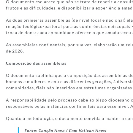
O documento esclarece que não se trata de repetir a consult
frutos e as dificuldades, e disponibilizar a experiência ama
As duas primeiras assembleias (de nível local e nacional) e
relação teológico-pastoral para as conferências episcopais 
troca de dons: cada comunidade oferece o que amadureceu e 
As assembleias continentais, por sua vez, elaborarão um rel
de 2028.
Composição das assembleias
O documento sublinha que a composição das assembleias deve
homens e mulheres e entre as diferentes gerações, à divers
comunidades, fiéis não inseridos em estruturas organizadas
A responsabilidade pelo processo cabe ao bispo diocesano ou
responsáveis pelas instâncias continentais para esse nível.
Quanto à metodologia, o documento convida a manter a conve
Fonte: Canção Nova / Com Vatican News