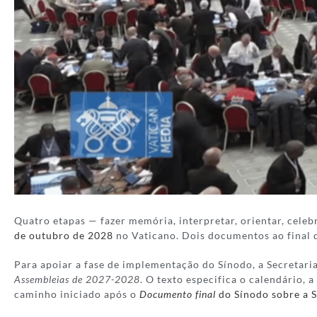
Quatro etapas — fazer memória, interpretar, orientar, celeb
de outubro de 2028
no Vaticano. Dois documentos ao final 
Para apoiar a fase de implementação do Sínodo, a Secretar
Assembleias de 2027-2028
. O texto especifica o calendário, 
caminho iniciado após o
Documento final
do Sínodo sobre a 