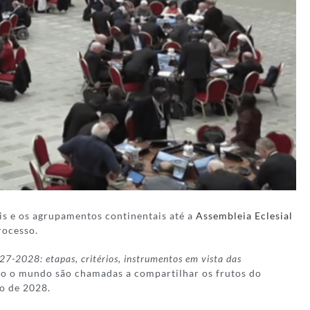
ais e os agrupamentos continentais até a
Assembleia Eclesial
rocesso.
7-2028: etapas, critérios, instrumentos em vista das
 todo o mundo são chamadas a compartilhar os frutos do
ro de 2028.