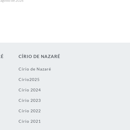
 agosto de 2026
RÉ
CÍRIO DE NAZARÉ
Círio de Nazaré
Círio2025
Círio 2024
Círio 2023
Círio 2022
Círio 2021