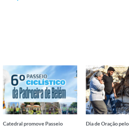
Catedral promove Passeio
Dia de Oração pelo