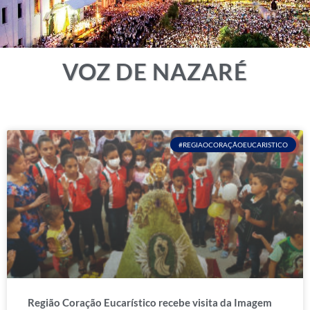
VOZ DE NAZARÉ
#REGIAOCORAÇÃOEUCARISTICO
Região Coração Eucarístico recebe visita da Imagem