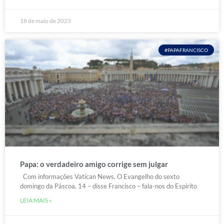
18 de maio de 2023
#PAPAFRANCISCO
Papa: o verdadeiro amigo corrige sem julgar
Com informações Vatican News. O Evangelho do sexto
domingo da Páscoa, 14 – disse Francisco – fala-nos do Espírito
LEIA MAIS »