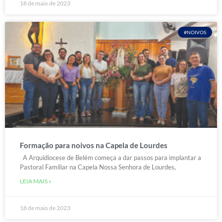
18 de maio de 2023
#NOIVOS
Formação para noivos na Capela de Lourdes
A Arquidiocese de Belém começa a dar passos para implantar a
Pastoral Familiar na Capela Nossa Senhora de Lourdes,
LEIA MAIS »
18 de maio de 2023