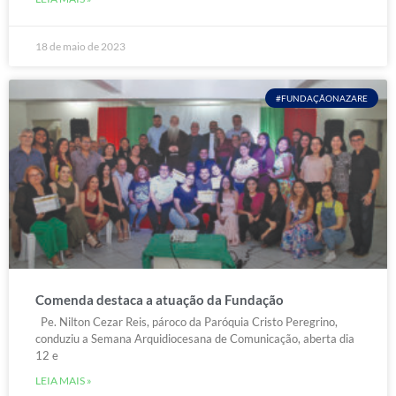
18 de maio de 2023
#FUNDAÇÃONAZARE
Comenda destaca a atuação da Fundação
Pe. Nilton Cezar Reis, pároco da Paróquia Cristo Peregrino,
conduziu a Semana Arquidiocesana de Comunicação, aberta dia
12 e
LEIA MAIS »