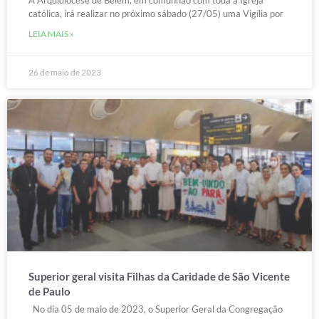
A Arquidiocese de Belém, em comunhão com toda a Igreja
católica, irá realizar no próximo sábado (27/05) uma Vigília por
LEIA MAIS »
26 de maio de 2023
Superior geral visita Filhas da Caridade de São Vicente
de Paulo
No dia 05 de maio de 2023, o Superior Geral da Congregação