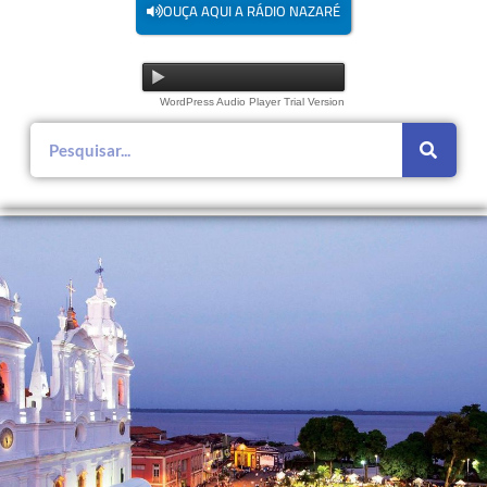
OUÇA AQUI A RÁDIO NAZARÉ
WordPress Audio Player Trial Version