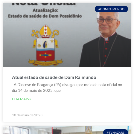
#DOMRAIMUNDO
Atual estado de saúde de Dom Raimundo
A Diocese de Bragança (PA) divulgou por meio de nota oficial no
dia 14 de maio de 2023, que
LEIA MAIS »
18 de maio de 2023
#TVNAZARÉ