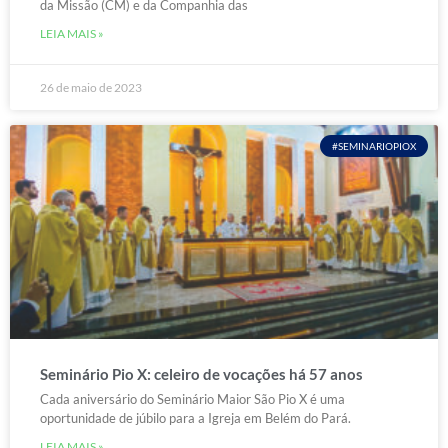
da Missão (CM) e da Companhia das
LEIA MAIS »
26 de maio de 2023
#SEMINARIOPIOX
Seminário Pio X: celeiro de vocações há 57 anos
Cada aniversário do Seminário Maior São Pio X é uma
oportunidade de júbilo para a Igreja em Belém do Pará.
LEIA MAIS »