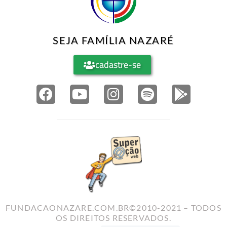
SEJA FAMÍLIA NAZARÉ
cadastre-se
FUNDACAONAZARE.COM.BR©2010-2021 – TODOS
OS DIREITOS RESERVADOS.