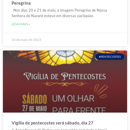
Peregrina
Nos dias 20 e 21 de maio, a Imagem Peregrina de Nossa
Senhora de Nazaré esteve em diversas paróquias
LEIA MAIS »
26 de maio de 2023
#PENTECOSTES
Vigília de pentecostes será sábado, dia 27