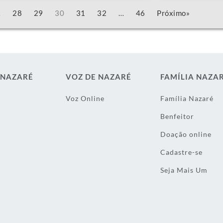
…
28
29
30
31
32
…
46
Próximo»
 NAZARÉ
VOZ DE NAZARÉ
FAMÍLIA NAZA
Voz Online
Família Nazaré
Benfeitor
Doação online
Cadastre-se
Seja Mais Um