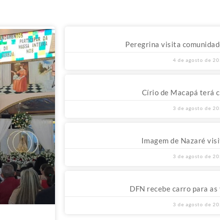
Peregrina visita comunida
4 de agosto de 2
Círio de Macapá terá c
3 de agosto de 2
Imagem de Nazaré visi
3 de agosto de 2
DFN recebe carro para as v
3 de agosto de 2