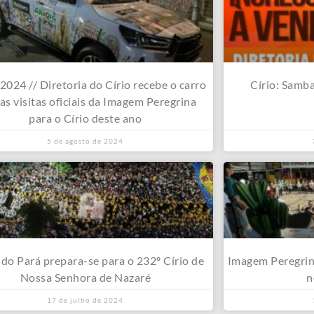
2024 // Diretoria do Círio recebe o carro
Círio: Samba
as visitas oficiais da Imagem Peregrina
para o Círio deste ano
5 de agosto de 2024
do Pará prepara-se para o 232º Círio de
Imagem Peregrina
Nossa Senhora de Nazaré
n
17 de julho de 2024