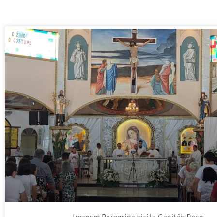
Imagem Peregrina visita Capitão Poço