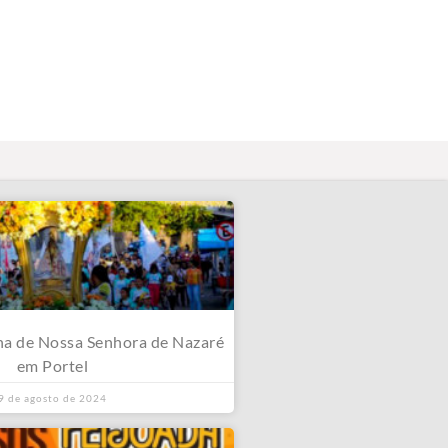
na de Nossa Senhora de Nazaré
em Portel
9 de agosto de 2024