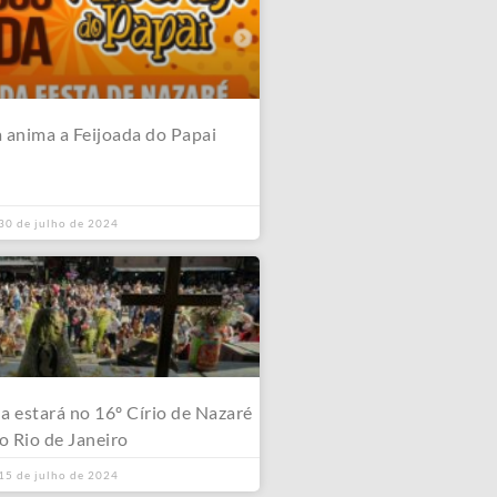
 anima a Feijoada do Papai
30 de julho de 2024
 estará no 16º Círio de Nazaré
o Rio de Janeiro
15 de julho de 2024