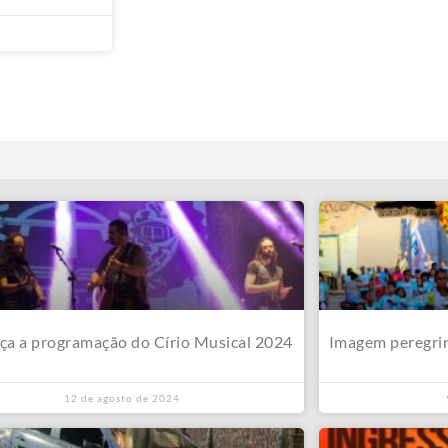
a a programação do Círio Musical 2024
Imagem peregri
12 de agosto de 2024