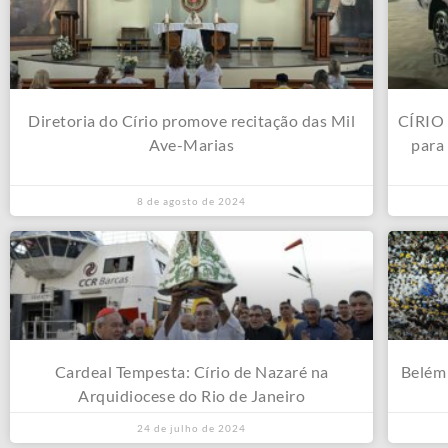
Diretoria do Círio promove recitação das Mil
CÍRIO 
Ave-Marias
para 
8 de agosto de 2024
Cardeal Tempesta: Círio de Nazaré na
Belém 
Arquidiocese do Rio de Janeiro
24 de julho de 2024