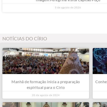
5 de agosto de 2026
NOTÍCIAS DO CÍRIO
Manhã de formação inicia a preparação
Conheç
espiritual para o Círio
20 de agosto de 2024