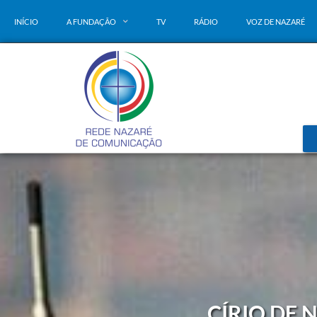
INÍCIO
A FUNDAÇÃO
TV
RÁDIO
VOZ DE NAZARÉ
CÍRIO DE