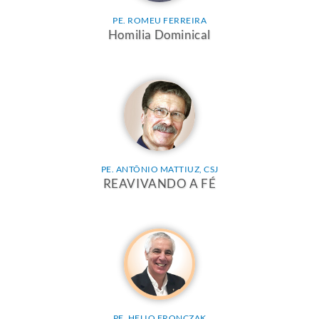
PE. ROMEU FERREIRA
Homilia Dominical
PE. ANTÔNIO MATTIUZ, CSJ
REAVIVANDO A FÉ
PE. HELIO FRONCZAK