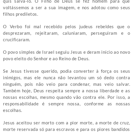
quis salvá-lo. O Filho de Deus se fez homem para que
voltássemos a ser a sua imagem, e nos adotou como seus
filhos prediletos.
O Verbo foi mal recebido pelos judeus rebeldes que o
desprezaram, rejeitaram, caluniaram, perseguiram e o
crucificaram.
O povo simples de Israel seguiu Jesus e deram início ao novo
povo eleito do Senhor e ao Reino de Deus.
Se Jesus tivesse querido, podia converter à força os seus
inimigos, mas ele nunca não levantou um só dedo contra
ninguém, pois não veio para condenar, mas veio salvar.
Também hoje, Deus respeita sempre a nossa liberdade e as
nossas escolhas, mesmo quando vão contra ele. Por isso, a
responsabilidade é sempre nossa, conforme as nossas
escolhas.
Jesus aceitou ser morto com a pior morte, a morte de cruz,
morte reservada só para escravos e para os piores bandidos