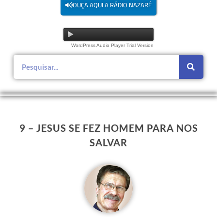
OUÇA AQUI A RÁDIO NAZARÉ
WordPress Audio Player Trial Version
9 – JESUS SE FEZ HOMEM PARA NOS
SALVAR