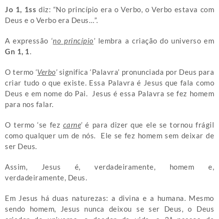
Jo 1, 1ss
diz: “No princípio era o Verbo, o Verbo estava com
Deus e o Verbo era Deus…”.
A expressão ‘
no princípio
’ lembra a criação do universo em
Gn 1, 1
.
O termo ‘
Verbo
’
significa ‘Palavra’ pronunciada por Deus para
criar tudo o que existe. Essa Palavra é Jesus que fala como
Deus e em nome do Pai. Jesus é essa Palavra se fez homem
para nos falar.
O termo ‘se fez
carne
’
é para dizer que ele se tornou frágil
como qualquer um de nós. Ele se fez homem sem deixar de
ser Deus.
Assim, Jesus é, verdadeiramente, homem e,
verdadeiramente, Deus.
Em Jesus há duas naturezas: a divina e a humana. Mesmo
sendo homem, Jesus nunca deixou se ser Deus, o Deus