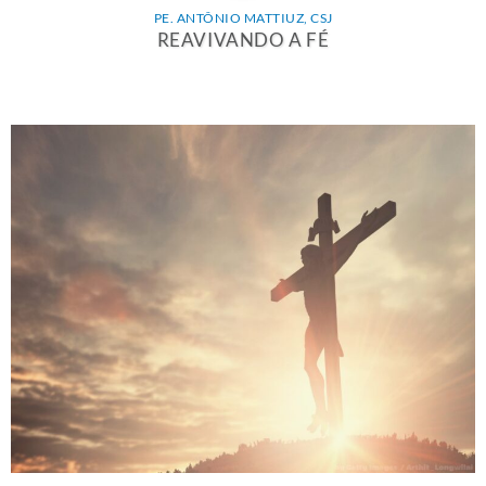
PE. ANTÔNIO MATTIUZ, CSJ
REAVIVANDO A FÉ