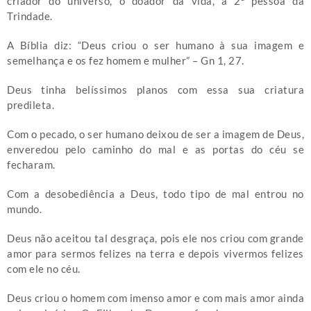
criador do universo, o doador da vida, a 2ª pessoa da
Trindade.
A Bíblia diz: “Deus criou o ser humano à sua imagem e
semelhança e os fez homem e mulher” – Gn 1, 27.
Deus tinha belíssimos planos com essa sua criatura
predileta.
Com o pecado, o ser humano deixou de ser a imagem de Deus,
enveredou pelo caminho do mal e as portas do céu se
fecharam.
Com a desobediência a Deus, todo tipo de mal entrou no
mundo.
Deus não aceitou tal desgraça, pois ele nos criou com grande
amor para sermos felizes na terra e depois vivermos felizes
com ele no céu.
Deus criou o homem com imenso amor e com mais amor ainda