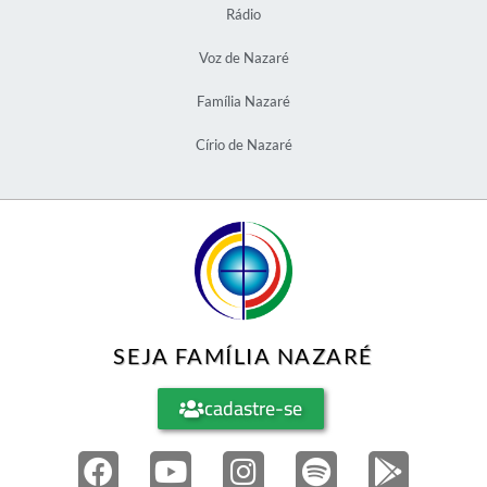
Rádio
Voz de Nazaré
Família Nazaré
Círio de Nazaré
SEJA FAMÍLIA NAZARÉ
cadastre-se