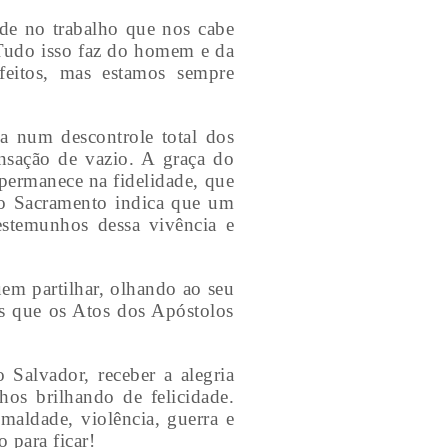
ade no trabalho que nos cabe
 Tudo isso faz do homem e da
feitos, mas estamos sempre
a num descontrole total dos
nsação de vazio. A graça do
permanece na fidelidade, que
do Sacramento indica que um
estemunhos dessa vivência e
quem partilhar, olhando ao seu
as que os Atos dos Apóstolos
Salvador, receber a alegria
os brilhando de felicidade.
maldade, violência, guerra e
 para ficar!