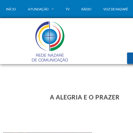
INÍCIO
A FUNDAÇÃO
TV
RÁDIO
VOZ DE NAZARÉ
A ALEGRIA E O PRAZER