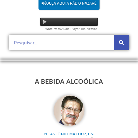
OUÇA AQUI A RÁDIO NAZARÉ
WordPress Audio Player Trial Version
A BEBIDA ALCOÓLICA
PE. ANTÔNIO MATTIUZ, CSJ