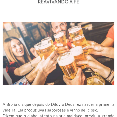
REAVIVANDO A FÉ
A Bíblia diz que depois do Dilúvio Deus fez nascer a primeira
videira. Ela produz uvas saborosas e vinho delicioso.
Dizem que o diabo, atento na sua maldade, previu a grande