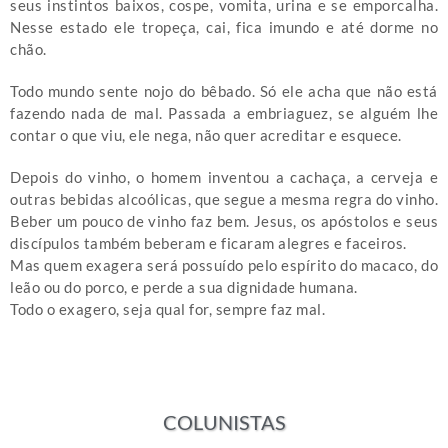
seus instintos baixos, cospe, vomita, urina e se emporcalha.
Nesse estado ele tropeça, cai, fica imundo e até dorme no
chão.
Todo mundo sente nojo do bêbado. Só ele acha que não está
fazendo nada de mal. Passada a embriaguez, se alguém lhe
contar o que viu, ele nega, não quer acreditar e esquece.
Depois do vinho, o homem inventou a cachaça, a cerveja e
outras bebidas alcoólicas, que segue a mesma regra do vinho.
Beber um pouco de vinho faz bem. Jesus, os apóstolos e seus
discípulos também beberam e ficaram alegres e faceiros.
Mas quem exagera será possuído pelo espírito do macaco, do
leão ou do porco, e perde a sua dignidade humana.
Todo o exagero, seja qual for, sempre faz mal.
COLUNISTAS