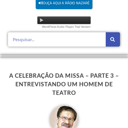
OUÇA AQUI A RÁDIO NAZARÉ
WordPress Audio Player Trial Version
A CELEBRAÇÃO DA MISSA – PARTE 3 –
ENTREVISTANDO UM HOMEM DE
TEATRO