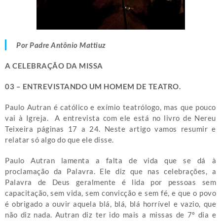
Por Padre Antônio Mattiuz
A CELEBRAÇÃO DA MISSA
03 – ENTREVISTANDO UM HOMEM DE TEATRO.
Paulo Autran é católico e exímio teatrólogo, mas que pouco
vai à Igreja. A entrevista com ele está no livro de Nereu
Teixeira páginas 17 a 24. Neste artigo vamos resumir e
relatar só algo do que ele disse.
Paulo Autran lamenta a falta de vida que se dá à
proclamação da Palavra. Ele diz que nas celebrações, a
Palavra de Deus geralmente é lida por pessoas sem
capacitação, sem vida, sem convicção e sem fé, e que o povo
é obrigado a ouvir aquela blá, blá, blá horrível e vazio, que
não diz nada. Autran diz ter ido mais a missas de 7º dia e