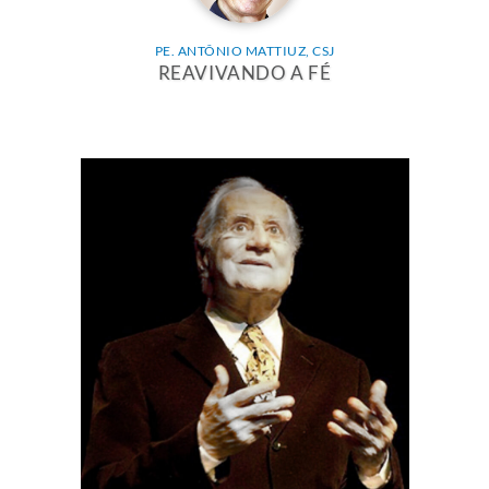
PE. ANTÔNIO MATTIUZ, CSJ
REAVIVANDO A FÉ