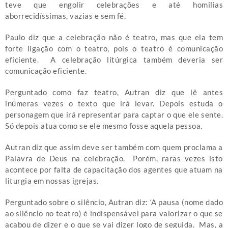
teve que engolir celebrações e até homilias
aborrecidíssimas, vazias e sem fé.
Paulo diz que a celebração não é teatro, mas que ela tem
forte ligação com o teatro, pois o teatro é comunicação
eficiente. A celebração litúrgica também deveria ser
comunicação eficiente.
Perguntado como faz teatro, Autran diz que lê antes
inúmeras vezes o texto que irá levar. Depois estuda o
personagem que irá representar para captar o que ele sente.
Só depois atua como se ele mesmo fosse aquela pessoa.
Autran diz que assim deve ser também com quem proclama a
Palavra de Deus na celebração. Porém, raras vezes isto
acontece por falta de capacitação dos agentes que atuam na
liturgia em nossas igrejas.
Perguntado sobre o silêncio, Autran diz: ‘A pausa (nome dado
ao silêncio no teatro) é indispensável para valorizar o que se
acabou de dizer e o que se vai dizer logo de seguida. Mas, a