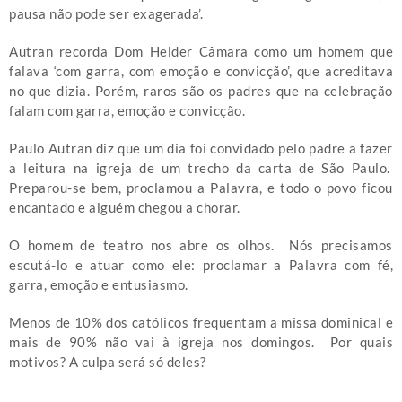
pausa não pode ser exagerada’.
Autran recorda Dom Helder Câmara como um homem que
falava ‘com garra, com emoção e convicção’, que acreditava
no que dizia. Porém, raros são os padres que na celebração
falam com garra, emoção e convicção.
Paulo Autran diz que um dia foi convidado pelo padre a fazer
a leitura na igreja de um trecho da carta de São Paulo.
Preparou-se bem, proclamou a Palavra, e todo o povo ficou
encantado e alguém chegou a chorar.
O homem de teatro nos abre os olhos. Nós precisamos
escutá-lo e atuar como ele: proclamar a Palavra com fé,
garra, emoção e entusiasmo.
Menos de 10% dos católicos frequentam a missa dominical e
mais de 90% não vai à igreja nos domingos. Por quais
motivos? A culpa será só deles?