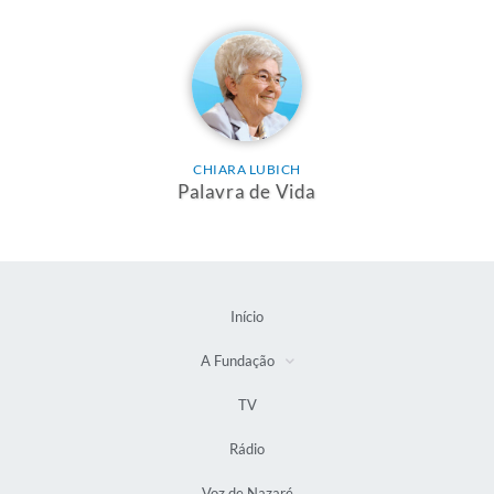
CHIARA LUBICH
Palavra de Vida
Início
A Fundação
TV
Rádio
Voz de Nazaré