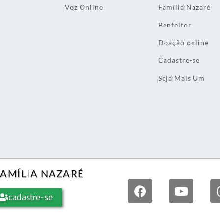
Voz Online
Família Nazaré
Benfeitor
Doação online
Cadastre-se
Seja Mais Um
FAMÍLIA NAZARÉ
cadastre-se