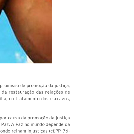
ompromisso de promoção da justiça,
e da restauração das relações de
lia, no tratamento dos escravos,
 por causa da promoção da justiça
 e Paz. A Paz no mundo depende da
nde reinam injustiças (cf.PP, 76-