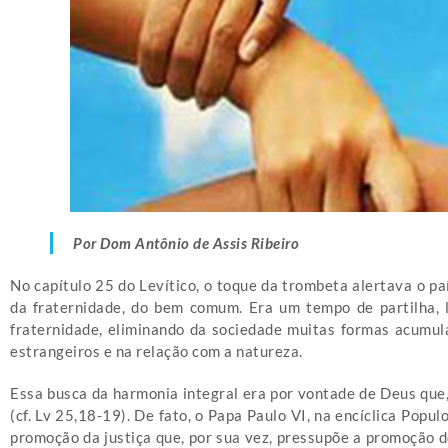
Por Dom Antônio de Assis Ribeiro
No capítulo 25 do Levítico, o toque da trombeta alertava o pa
da fraternidade, do bem comum. Era um tempo de partilha, l
fraternidade, eliminando da sociedade muitas formas acumula
estrangeiros e na relação com a natureza.
Essa busca da harmonia integral era por vontade de Deus que, 
(cf. Lv 25,18-19). De fato, o Papa Paulo VI, na encíclica Pop
promoção da justiça que, por sua vez, pressupõe a promoção do