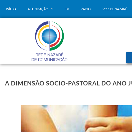
INÍCIO
A FUNDAÇÃO
TV
RÁDIO
VOZ DE NAZARÉ
A DIMENSÃO SOCIO-PASTORAL DO ANO JU