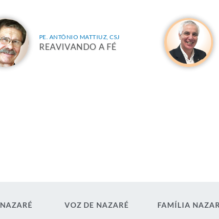
PE. ANTÔNIO MATTIUZ, CSJ
REAVIVANDO A FÉ
 NAZARÉ
VOZ DE NAZARÉ
FAMÍLIA NAZA