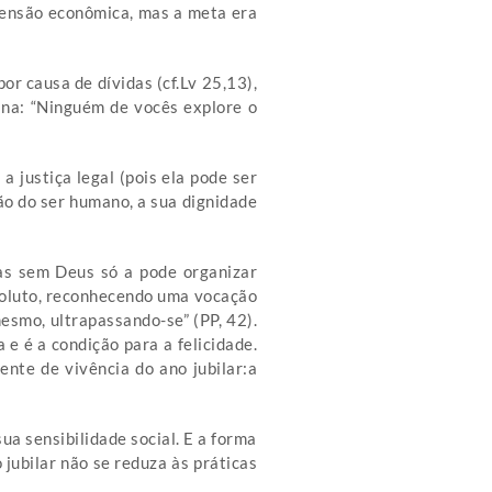
imensão econômica, mas a meta era
or causa de dívidas (cf.Lv 25,13),
vina: “Ninguém de vocês explore o
 justiça legal (pois ela pode ser
ção do ser humano, a sua dignidade
as sem Deus só a pode organizar
oluto, reconhecendo uma vocação
esmo, ultrapassando-se” (PP, 42).
e é a condição para a felicidade.
ente de vivência do ano jubilar:a
a sensibilidade social. E a forma
 jubilar não se reduza às práticas