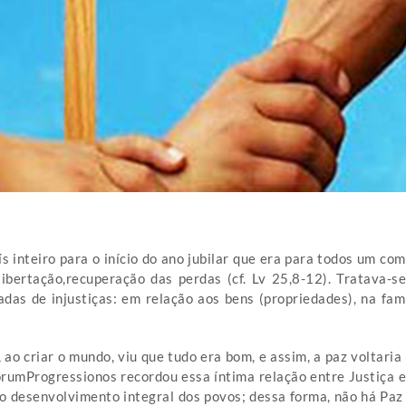
ís inteiro para o início do ano jubilar que era para todos um c
ibertação,recuperação das perdas (cf. Lv 25,8-12). Tratava-s
das de injustiças: em relação aos bens (propriedades), na famí
ao criar o mundo, viu que tudo era bom, e assim, a paz voltaria
ulorumProgressionos recordou essa íntima relação entre Justiça
 desenvolvimento integral dos povos; dessa forma, não há Paz o