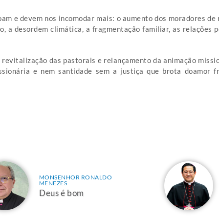
am e devem nos incomodar mais: o aumento dos moradores de rua,
o, a desordem climática, a fragmentação familiar, as relações 
revitalização das pastorais e relançamento da animação missio
sionária e nem santidade sem a justiça que brota doamor fr
MONSENHOR RONALDO
MENEZES
Deus é bom