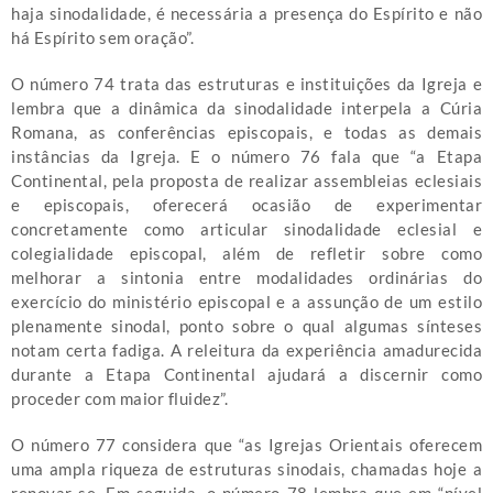
haja sinodalidade, é necessária a presença do Espírito e não
há Espírito sem oração”.
O número 74 trata das estruturas e instituições da Igreja e
lembra que a dinâmica da sinodalidade interpela a Cúria
Romana, as conferências episcopais, e todas as demais
instâncias da Igreja. E o número 76 fala que “a Etapa
Continental, pela proposta de realizar assembleias eclesiais
e episcopais, oferecerá ocasião de experimentar
concretamente como articular sinodalidade eclesial e
colegialidade episcopal, além de refletir sobre como
melhorar a sintonia entre modalidades ordinárias do
exercício do ministério episcopal e a assunção de um estilo
plenamente sinodal, ponto sobre o qual algumas sínteses
notam certa fadiga. A releitura da experiência amadurecida
durante a Etapa Continental ajudará a discernir como
proceder com maior fluidez”.
O número 77 considera que “as Igrejas Orientais oferecem
uma ampla riqueza de estruturas sinodais, chamadas hoje a