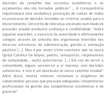
decisões do conselho dos assuntos econômicos e os
orçamentos não são tornados públicos”. … A transparência
impulsionará uma verdadeira prestação de contas de todos
os processos de decisão, incluídos os critérios usados para o
discernimento. Um estilo de liderança ancorado num modo de
proceder sinodal produzirá confiança e credibilidade: “Sobre
algumas questões, o exercício da autoridade é efetivamente
colegial, através da consulta dos organismos inseridos nas
diversas estruturas de administração, gestão e animação
pastoral […]. Mas é por vezes triste constatar que na nossa
Igreja Católica há bispos, padres, catequistas, responsáveis
de comunidade… muito autoritários. […] Em vez de servir a
comunidade, alguns servem-se a si mesmos com decisões
unilaterais, e isto é um obstáculo no nosso caminho sinodal”.
Além disso, muitas sínteses reclamam a exigência de
comprometer pessoas que possuam adequadas competências
profissionais na gestão das competências econômicas e de
governo”.