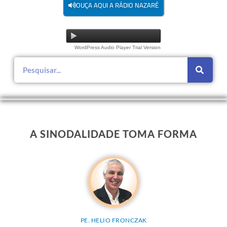
OUÇA AQUI A RÁDIO NAZARÉ
WordPress Audio Player Trial Version
A SINODALIDADE TOMA FORMA
PE. HELIO FRONCZAK