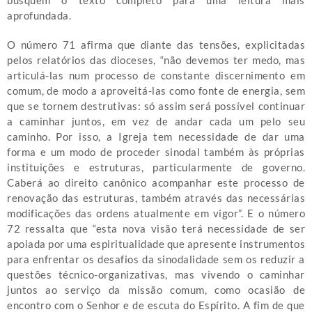
busquem o texto completo para uma leitura mais
aprofundada.
O número 71 afirma que diante das tensões, explicitadas
pelos relatórios das dioceses, “não devemos ter medo, mas
articulá-las num processo de constante discernimento em
comum, de modo a aproveitá-las como fonte de energia, sem
que se tornem destrutivas: só assim será possível continuar
a caminhar juntos, em vez de andar cada um pelo seu
caminho. Por isso, a Igreja tem necessidade de dar uma
forma e um modo de proceder sinodal também às próprias
instituições e estruturas, particularmente de governo.
Caberá ao direito canônico acompanhar este processo de
renovação das estruturas, também através das necessárias
modificações das ordens atualmente em vigor”. E o número
72 ressalta que “esta nova visão terá necessidade de ser
apoiada por uma espiritualidade que apresente instrumentos
para enfrentar os desafios da sinodalidade sem os reduzir a
questões técnico-organizativas, mas vivendo o caminhar
juntos ao serviço da missão comum, como ocasião de
encontro com o Senhor e de escuta do Espírito. A fim de que