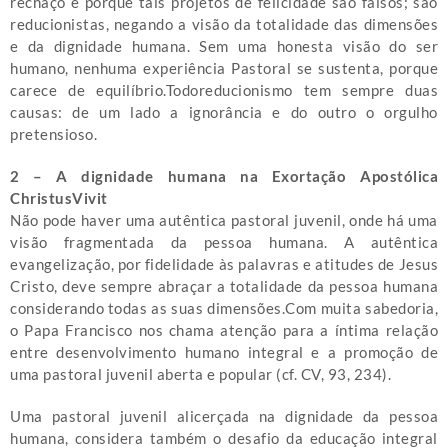
rechaço é porque tais projetos de felicidade são falsos; são
reducionistas, negando a visão da totalidade das dimensões
e da dignidade humana. Sem uma honesta visão do ser
humano, nenhuma experiência Pastoral se sustenta, porque
carece de equilíbrio.Todoreducionismo tem sempre duas
causas: de um lado a ignorância e do outro o orgulho
pretensioso.
2 – A dignidade humana na Exortação Apostólica
ChristusVivit
Não pode haver uma autêntica pastoral juvenil, onde há uma
visão fragmentada da pessoa humana. A autêntica
evangelização, por fidelidade às palavras e atitudes de Jesus
Cristo, deve sempre abraçar a totalidade da pessoa humana
considerando todas as suas dimensões.Com muita sabedoria,
o Papa Francisco nos chama atenção para a íntima relação
entre desenvolvimento humano integral e a promoção de
uma pastoral juvenil aberta e popular (cf. CV, 93, 234).
Uma pastoral juvenil alicerçada na dignidade da pessoa
humana, considera também o desafio da educação integral