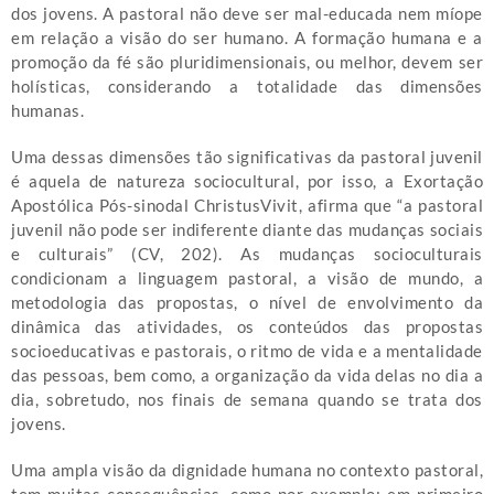
dos jovens. A pastoral não deve ser mal-educada nem míope
em relação a visão do ser humano. A formação humana e a
promoção da fé são pluridimensionais, ou melhor, devem ser
holísticas, considerando a totalidade das dimensões
humanas.
Uma dessas dimensões tão significativas da pastoral juvenil
é aquela de natureza sociocultural, por isso, a Exortação
Apostólica Pós-sinodal ChristusVivit, afirma que “a pastoral
juvenil não pode ser indiferente diante das mudanças sociais
e culturais” (CV, 202). As mudanças socioculturais
condicionam a linguagem pastoral, a visão de mundo, a
metodologia das propostas, o nível de envolvimento da
dinâmica das atividades, os conteúdos das propostas
socioeducativas e pastorais, o ritmo de vida e a mentalidade
das pessoas, bem como, a organização da vida delas no dia a
dia, sobretudo, nos finais de semana quando se trata dos
jovens.
Uma ampla visão da dignidade humana no contexto pastoral,