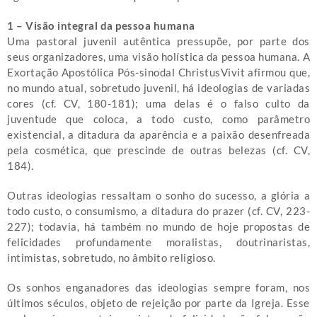
1 – Visão integral da pessoa humana
Uma pastoral juvenil autêntica pressupõe, por parte dos
seus organizadores, uma visão holística da pessoa humana. A
Exortação Apostólica Pós-sinodal ChristusVivit afirmou que,
no mundo atual, sobretudo juvenil, há ideologias de variadas
cores (cf. CV, 180-181); uma delas é o falso culto da
juventude que coloca, a todo custo, como parâmetro
existencial, a ditadura da aparência e a paixão desenfreada
pela cosmética, que prescinde de outras belezas (cf. CV,
184).
Outras ideologias ressaltam o sonho do sucesso, a glória a
todo custo, o consumismo, a ditadura do prazer (cf. CV, 223-
227); todavia, há também no mundo de hoje propostas de
felicidades profundamente moralistas, doutrinaristas,
intimistas, sobretudo, no âmbito religioso.
Os sonhos enganadores das ideologias sempre foram, nos
últimos séculos, objeto de rejeição por parte da Igreja. Esse