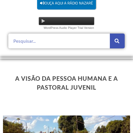
OUÇA AQUI A RÁDIO NAZARÉ
WordPress Audio Player Trial Version
A VISÃO DA PESSOA HUMANA E A
PASTORAL JUVENIL