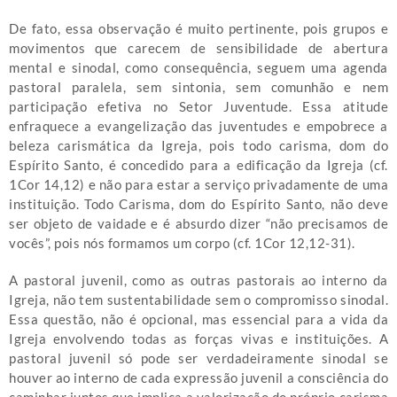
De fato, essa observação é muito pertinente, pois grupos e
movimentos que carecem de sensibilidade de abertura
mental e sinodal, como consequência, seguem uma agenda
pastoral paralela, sem sintonia, sem comunhão e nem
participação efetiva no Setor Juventude. Essa atitude
enfraquece a evangelização das juventudes e empobrece a
beleza carismática da Igreja, pois todo carisma, dom do
Espírito Santo, é concedido para a edificação da Igreja (cf.
1Cor 14,12) e não para estar a serviço privadamente de uma
instituição. Todo Carisma, dom do Espírito Santo, não deve
ser objeto de vaidade e é absurdo dizer “não precisamos de
vocês”, pois nós formamos um corpo (cf. 1Cor 12,12-31).
A pastoral juvenil, como as outras pastorais ao interno da
Igreja, não tem sustentabilidade sem o compromisso sinodal.
Essa questão, não é opcional, mas essencial para a vida da
Igreja envolvendo todas as forças vivas e instituições. A
pastoral juvenil só pode ser verdadeiramente sinodal se
houver ao interno de cada expressão juvenil a consciência do