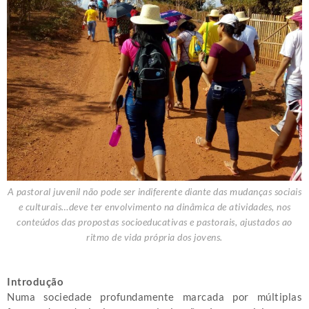
A pastoral juvenil não pode ser indiferente diante das mudanças sociais
e culturais…deve ter envolvimento na dinâmica de atividades, nos
conteúdos das propostas socioeducativas e pastorais, ajustados ao
ritmo de vida própria dos jovens.
Introdução
Numa sociedade profundamente marcada por múltiplas