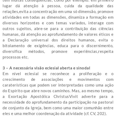
tem muitas consequências, como por exemplo: em primeiro
lugar dá atenção à pessoa, cuida da qualidade das
relações,evita a concentração em uma só dimensão, promove
atividades em todas as dimensões, dinamiza a formação em
diversos horizontes e com temas variados, interage com
outros sujeitos, abre-se para a contribuição das ciências
humanas, dá atenção ao aprofundamento de valores éticos e
a Declaração universal dos direitos humanos, evita o
bitolamento de exigências, educa para o discernimento,
diversifica métodos, promove experiências,respeita
processos etc.
3 – A necessária visão eclesial aberta e sinodal
Em nível eclesial se reconhece a proliferação e o
crescimento de associações e movimentos com
caraterísticas que podem ser interpretadas como uma ação
do Espírito que abre novos caminhos. Mas, ao mesmo tempo,
a Exortação Apostólica ChristusVivit adverte para a
necessidade do aprofundamento da participação na pastoral
de conjunto da Igreja, bem como uma maior comunhão entre
eles e uma melhor coordenação da atividade (cf. CV, 202).