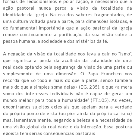
formas de reducionismos e polarização, é necessário que a
ação pastoral nunca perca a visão da totalidade da
identidade da Igreja. Na era dos saberes fragmentados, de
uma cultura voltada para a parte, para dimensões isoladas, é
de fundamental importância que a ação pastoral da Igreja
renove continuamente a purificação da sua visão sobre a
pessoa humana, a sociedade e dos mistérios da fé.
A negação da visão da totalidade nos leva a cair no “ismo”,
que significa a perda da acolhida da totalidade de uma
realidade optando pela segurança da visão de uma parte ou
simplesmente de uma dimensão. O Papa Francisco nos
recorda que «o todo é mais do que a parte, sendo também
mais do que a simples soma delas» (EG, 235), e que «a mera
soma dos interesses individuais não é capaz de gerar um
mundo melhor para toda a humanidade” (FT,105). Às vezes,
encontramos sujeitos eclesiais que apelam para a verdade
do próprio ponto de vista (ou pior ainda do próprio carisma)
mas, lamentavelmente, negando a beleza e a necessidade de
uma visão global da realidade e da interação. Essa postura
egoísta tem sérias consequências pastorais