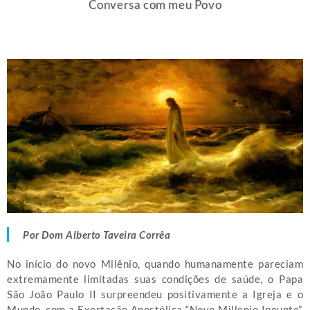
Conversa com meu Povo
Por Dom Alberto Taveira Corrêa
No início do novo Milênio, quando humanamente pareciam
extremamente limitadas suas condições de saúde, o Papa
São João Paulo II surpreendeu positivamente a Igreja e o
Mundo, com a Exortação Apostólica “Novo Millenio Ineunte”,