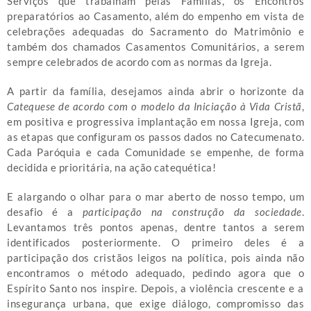
Serviços que trabalham pelas Famílias, os Encontros
preparatórios ao Casamento, além do empenho em vista de
celebrações adequadas do Sacramento do Matrimônio e
também dos chamados Casamentos Comunitários, a serem
sempre celebrados de acordo com as normas da Igreja.
A partir da família, desejamos ainda abrir o horizonte da
Catequese de acordo com o modelo da Iniciação à Vida Cristã
,
em positiva e progressiva implantação em nossa Igreja, com
as etapas que configuram os passos dados no Catecumenato.
Cada Paróquia e cada Comunidade se empenhe, de forma
decidida e prioritária, na ação catequética!
E alargando o olhar para o mar aberto de nosso tempo, um
desafio é a
participação na construção da sociedade
.
Levantamos três pontos apenas, dentre tantos a serem
identificados posteriormente. O primeiro deles é a
participação dos cristãos leigos na política, pois ainda não
encontramos o método adequado, pedindo agora que o
Espírito Santo nos inspire. Depois, a violência crescente e a
insegurança urbana, que exige diálogo, compromisso das