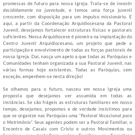
promessas de futuro para nossa Igreja. Trata-se de
investir
decididamente na juventude
, e temos uma força juvenil
crescente, com disposição para um impulso missionário. E
aqui, a partir da Coordenação Arquidiocesana da Pastoral
Juvenil, desejamos fortalecer estruturas físicas e pastorais
suficientes. Nossa Arquidiocese é pioneira na implantação do
Centro Juvenil Arquidiocesano, um projeto que pede a
participação e envolvimento de todas as forças pastorais de
nossa Igreja. Daí, nasça um apelo a que todas as Paróquias e
Comunidades tenham organizada a sua Pastoral Juvenil, nas
várias formas hoje existentes. Todas as Paróquias, sem
exceção, empenhem-se nesta direção!
Se olhamos para o futuro, nasceu em nossa Igreja uma
proposta que desejamos ver assumida em todas as
instâncias. Se são frágeis as estruturas familiares em nosso
tempo, desejamos, propomos e de verdade insistimos para
que se organize nas Paróquias uma
“Pastoral Vocacional para
o Matrimônio”.
Seus agentes podem ser a Pastoral Familiar, o
Encontro de Casais com Cristo e outros Movimentos ou