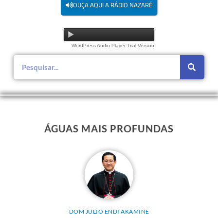
OUÇA AQUI A RÁDIO NAZARÉ
WordPress Audio Player Trial Version
ÁGUAS MAIS PROFUNDAS
DOM JULIO ENDI AKAMINE