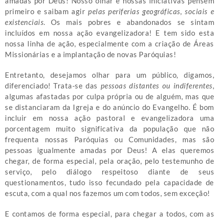
amadas por Deus! Nosso olhar e nossas iniciativas pensem
primeiro e saibam agir
pelas periferias geográficas, sociais e
existenciais
. Os mais pobres e abandonados se sintam
incluídos em nossa ação evangelizadora! E tem sido esta
nossa linha de ação, especialmente com a criação de Áreas
Missionárias e a implantação de novas Paróquias!
Entretanto, desejamos olhar para um público, digamos,
diferenciado! Trata-se das
pessoas distantes ou indiferentes
,
algumas afastadas por culpa própria ou de alguém, mas que
se distanciaram da Igreja e do anúncio do Evangelho. É bom
incluir em nossa ação pastoral e evangelizadora uma
porcentagem muito significativa da população que não
frequenta nossas Paróquias ou Comunidades, mas são
pessoas igualmente amadas por Deus! A elas queremos
chegar, de forma especial, pela oração, pelo testemunho de
serviço, pelo diálogo respeitoso diante de seus
questionamentos, tudo isso fecundado pela capacidade de
escuta, com a qual nos fazemos um com todos, sem exceção!
E contamos de forma especial, para chegar a todos, com as