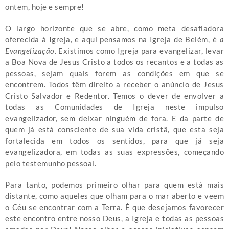
ontem, hoje e sempre!
O largo horizonte que se abre, como meta desafiadora
oferecida à Igreja, e aqui pensamos na Igreja de Belém, é
a
Evangelização
. Existimos como Igreja para evangelizar, levar
a Boa Nova de Jesus Cristo a todos os recantos e a todas as
pessoas, sejam quais forem as condições em que se
encontrem. Todos têm direito a receber o anúncio de Jesus
Cristo Salvador e Redentor. Temos o dever de envolver a
todas as Comunidades de Igreja neste impulso
evangelizador, sem deixar ninguém de fora. E da parte de
quem já está consciente de sua vida cristã, que esta seja
fortalecida em todos os sentidos, para que já seja
evangelizadora, em todas as suas expressões, começando
pelo testemunho pessoal.
Para tanto, podemos primeiro olhar para quem está mais
distante, como aqueles que olham para o mar aberto e veem
o Céu se encontrar com a Terra. É que desejamos favorecer
este encontro entre nosso Deus, a Igreja e todas as pessoas