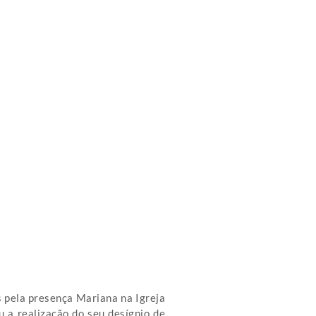
 pela presença Mariana na Igreja
 a realização do seu desígnio de