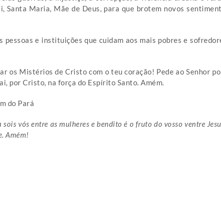
i, Santa Maria, Mãe de Deus, para que brotem novos sentiment
s pessoas e instituições que cuidam aos mais pobres e sofredo
r os Mistérios de Cristo com o teu coração! Pede ao Senhor por
i, por Cristo, na força do Espírito Santo. Amém.
ém do Pará
 sois vós entre as mulheres e bendito é o fruto do vosso ventre Jes
te. Amém!