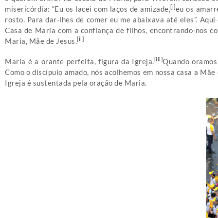
[i]
misericórdia: “Eu os lacei com laços de amizade,
eu os amarr
rosto. Para dar-lhes de comer eu me abaixava até eles”. Aqui 
Casa de Maria com a confiança de filhos, encontrando-nos c
[ii]
Maria, Mãe de Jesus.
[iii]
Maria é a orante perfeita, figura da Igreja.
Quando oramos a
Como o discípulo amado, nós acolhemos em nossa casa a Mãe d
Igreja é sustentada pela oração de Maria.