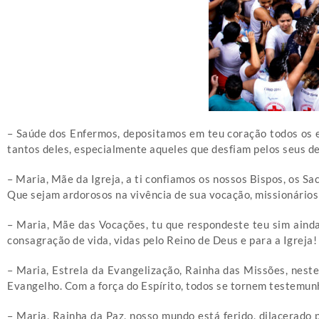
– Saúde dos Enfermos, depositamos em teu coração todos os en
tantos deles, especialmente aqueles que desfiam pelos seus de
– Maria, Mãe da Igreja, a ti confiamos os nossos Bispos, os S
Que sejam ardorosos na vivência de sua vocação, missionários
– Maria, Mãe das Vocações, tu que respondeste teu sim ainda
consagração de vida, vidas pelo Reino de Deus e para a Igreja!
– Maria, Estrela da Evangelização, Rainha das Missões, neste
Evangelho. Com a força do Espírito, todos se tornem testemunh
– Maria, Rainha da Paz, nosso mundo está ferido, dilacerado p