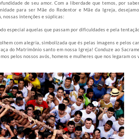
ofundidade de seu amor. Com a liberdade que temos, por sabe
ernidade para ser Mãe do Redentor e Mãe da Igreja, desejam
 nossas intenções e súplicas:
odo especial aquelas que passam por dificuldades e pela tentaçã
olhem com alegria, simbolizada que és pelas imagens e pelos ca
 graça do Matrimônio santo em nossa Igreja! Conduze ao Sacram
emos pelos nossos avós, homens e mulheres que nos legaram os 