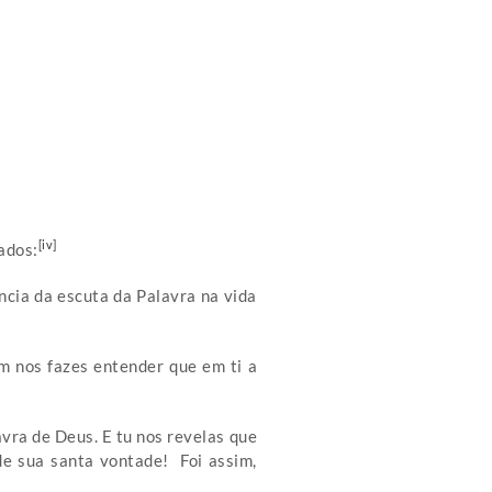
[iv]
ados:
cia da escuta da Palavra na vida
im nos fazes entender que em ti a
avra de Deus. E tu nos revelas que
e sua santa vontade! Foi assim,