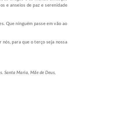
os e anseios de paz e serenidade
res. Que ninguém passe em vão ao
 nós, para que o terço seja nossa
us. Santa Maria, Mãe de Deus,