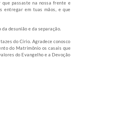
r que passaste na nossa frente e
os entregar em tuas mãos, e que
o da desunião e da separação.
rtazes do Círio. Agradece conosco
ento do Matrimônio os casais que
valores do Evangelho e a Devoção