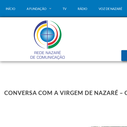
INÍCIO
A FUNDAÇÃO
TV
RÁDIO
VOZ DE NAZARÉ
CONVERSA COM A VIRGEM DE NAZARÉ – C