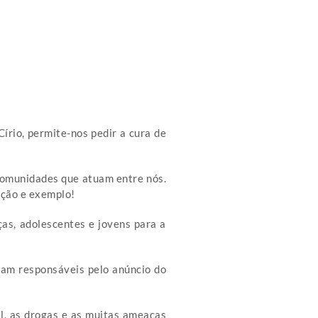
írio, permite-nos pedir a cura de
 Comunidades que atuam entre nós.
ação e exemplo!
as, adolescentes e jovens para a
ntam responsáveis pelo anúncio do
ral, as drogas e as muitas ameaças