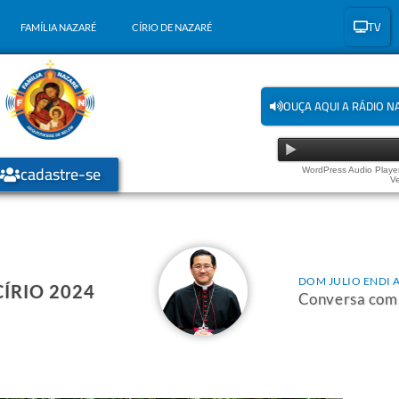
TV
FAMÍLIA NAZARÉ
CÍRIO DE NAZARÉ
OUÇA AQUI A RÁDIO N
cadastre-se
WordPress Audio Player
Ve
DOM JULIO ENDI 
ÍRIO 2024
Conversa com