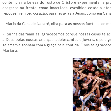
contemplar a beleza do rosto de Cristo e experimentar a pr
chegaste na frente, como Imaculada, escolhida desde a et
repousem em teu coração, para levá-las a Jesus, como em Caná,
– Maria da Casa de Nazaré, olha para as nossas famílias, de m
– Rainha das famílias, agradecemos porque nossas casas te ac
a Deus pelas nossas crianças, adolescentes e jovens, e pela
se amam e sonham com a graça nele contida. E nós te agradec
Mariana.