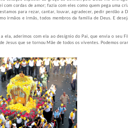
ei com cordas de amor; fazia com eles como quem pega uma crian
estamos para rezar, cantar, louvar, agradecer, pedir perdão a 
omo irmãos e irmãs, todos membros da família de Deus. E des
 ela, aderimos com ela ao desígnio do Pai, que envia o seu Fi
e Jesus que se tornou Mãe de todos os viventes. Podemos orar c