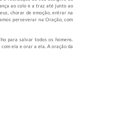
ça ao colo e a traz até junto ao
Deus, chorar de emoção, entrar na
ejamos perseverar na Oração, com
lho para salvar todos os homens.
om ela e orar a ela. A oração da