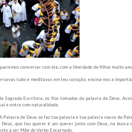
queremos conversar com ela, com a liberdade de filhos muito am
vavas tudo e meditavas em teu coração, ensina-nos a importân
da Sagrada Escritura, os fios tomados da palavra de Deus. Ass
ai e entra com naturalidade.
A Palavra de Deus se faz tua palavra e tua palavra nasce da Pal
Deus, que teu querer é um querer junto com Deus, na busca d
este a ser Mãe do Verbo Encarnado.