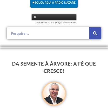
OUÇA AQUI A RÁDIO NAZARÉ
WordPress Audio Player Trial Version
DA SEMENTE À ÁRVORE: A FÉ QUE
CRESCE!