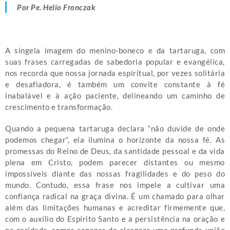
Por Pe. Helio Fronczak
A singela imagem do menino-boneco e da tartaruga, com
suas frases carregadas de sabedoria popular e evangélica,
nos recorda que nossa jornada espiritual, por vezes solitária
e desafiadora, é também um convite constante à fé
inabalável e à ação paciente, delineando um caminho de
crescimento e transformação.
Quando a pequena tartaruga declara “não duvide de onde
podemos chegar”, ela ilumina o horizonte da nossa fé. As
promessas do Reino de Deus, da santidade pessoal e da vida
plena em Cristo, podem parecer distantes ou mesmo
impossíveis diante das nossas fragilidades e do peso do
mundo. Contudo, essa frase nos impele a cultivar uma
confiança radical na graça divina. É um chamado para olhar
além das limitações humanas e acreditar firmemente que,
com o auxílio do Espírito Santo e a persistência na oração e