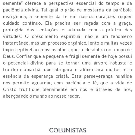
semente” oferece a perspectiva essencial do tempo e da
paciência divina. Tal qual o grão de mostarda da parábola
evangélica, a semente da fé em nossos corações requer
cuidado contínuo. Ela precisa ser regada com a graça,
protegida das tentações e adubada com a prática das
virtudes. O crescimento espiritual não é um fenômeno
instantâneo, mas um processo orgânico, lento e muitas vezes
imperceptível aos nossos olhos, que se desdobra no tempo de
Deus. Confiar que a pequena e frágil semente de hoje possui
o potencial divino para se tornar uma árvore robusta e
frutífera amanhã, que abrigará e alimentará muitos, é a
essência da esperança cristã. Essa perseverança humilde
nos permite aguardar, com paciência e fé, que a vida de
Cristo frutifique plenamente em nós e através de nós,
abençoando o mundo ao nosso redor.
COLUNISTAS