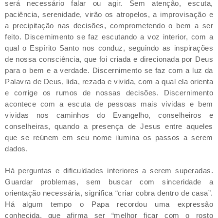
será necessário falar ou agir. Sem atenção, escuta,
paciência, serenidade, virão os atropelos, a improvisação e
a precipitação nas decisões, comprometendo o bem a ser
feito. Discernimento se faz escutando a voz interior, com a
qual o Espírito Santo nos conduz, seguindo as inspirações
de nossa consciência, que foi criada e direcionada por Deus
para o bem e a verdade. Discernimento se faz com a luz da
Palavra de Deus, lida, rezada e vivida, com a qual ela orienta
e corrige os rumos de nossas decisões. Discernimento
acontece com a escuta de pessoas mais vividas e bem
vividas nos caminhos do Evangelho, conselheiros e
conselheiras, quando a presença de Jesus entre aqueles
que se reúnem em seu nome ilumina os passos a serem
dados.
Há perguntas e dificuldades interiores a serem superadas.
Guardar problemas, sem buscar com sinceridade a
orientação necessária, significa “criar cobra dentro de casa”.
Há algum tempo o Papa recordou uma expressão
conhecida, que afirma ser “melhor ficar com o rosto