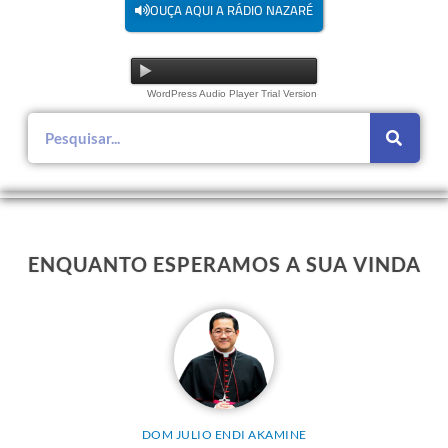
OUÇA AQUI A RÁDIO NAZARÉ
WordPress Audio Player Trial Version
ENQUANTO ESPERAMOS A SUA VINDA
DOM JULIO ENDI AKAMINE