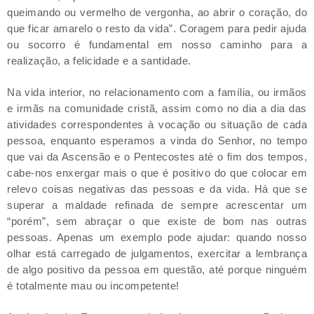
queimando ou vermelho de vergonha, ao abrir o coração, do
que ficar amarelo o resto da vida”. Coragem para pedir ajuda
ou socorro é fundamental em nosso caminho para a
realização, a felicidade e a santidade.
Na vida interior, no relacionamento com a família, ou irmãos
e irmãs na comunidade cristã, assim como no dia a dia das
atividades correspondentes à vocação ou situação de cada
pessoa, enquanto esperamos a vinda do Senhor, no tempo
que vai da Ascensão e o Pentecostes até o fim dos tempos,
cabe-nos enxergar mais o que é positivo do que colocar em
relevo coisas negativas das pessoas e da vida. Há que se
superar a maldade refinada de sempre acrescentar um
“porém”, sem abraçar o que existe de bom nas outras
pessoas. Apenas um exemplo pode ajudar: quando nosso
olhar está carregado de julgamentos, exercitar a lembrança
de algo positivo da pessoa em questão, até porque ninguém
é totalmente mau ou incompetente!