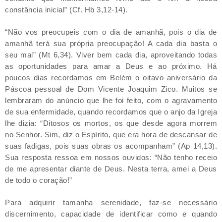
constância inicial” (Cf. Hb 3,12-14).
“Não vos preocupeis com o dia de amanhã, pois o dia de
amanhã terá sua própria preocupação! A cada dia basta o
seu mal” (Mt 6,34). Viver bem cada dia, aproveitando todas
as oportunidades para amar a Deus e ao próximo. Há
poucos dias recordamos em Belém o oitavo aniversário da
Páscoa pessoal de Dom Vicente Joaquim Zico. Muitos se
lembraram do anúncio que lhe foi feito, com o agravamento
de sua enfermidade, quando recordamos que o anjo da Igreja
lhe dizia: “Ditosos os mortos, os que desde agora morrem
no Senhor. Sim, diz o Espírito, que era hora de descansar de
suas fadigas, pois suas obras os acompanham” (Ap 14,13).
Sua resposta ressoa em nossos ouvidos: “Não tenho receio
de me apresentar diante de Deus. Nesta terra, amei a Deus
de todo o coração!”
Para adquirir tamanha serenidade, faz-se necessário
discernimento, capacidade de identificar como e quando