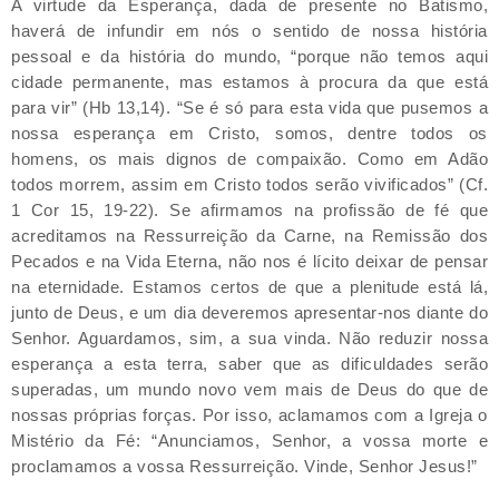
A virtude da Esperança, dada de presente no Batismo,
haverá de infundir em nós o sentido de nossa história
pessoal e da história do mundo, “porque não temos aqui
cidade permanente, mas estamos à procura da que está
para vir” (Hb 13,14). “Se é só para esta vida que pusemos a
nossa esperança em Cristo, somos, dentre todos os
homens, os mais dignos de compaixão. Como em Adão
todos morrem, assim em Cristo todos serão vivificados” (Cf.
1 Cor 15, 19-22). Se afirmamos na profissão de fé que
acreditamos na Ressurreição da Carne, na Remissão dos
Pecados e na Vida Eterna, não nos é lícito deixar de pensar
na eternidade. Estamos certos de que a plenitude está lá,
junto de Deus, e um dia deveremos apresentar-nos diante do
Senhor. Aguardamos, sim, a sua vinda. Não reduzir nossa
esperança a esta terra, saber que as dificuldades serão
superadas, um mundo novo vem mais de Deus do que de
nossas próprias forças. Por isso, aclamamos com a Igreja o
Mistério da Fé: “Anunciamos, Senhor, a vossa morte e
proclamamos a vossa Ressurreição. Vinde, Senhor Jesus!”