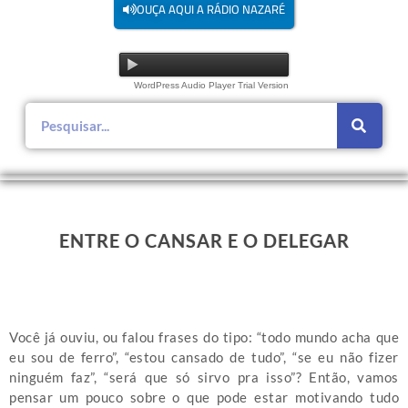
OUÇA AQUI A RÁDIO NAZARÉ
WordPress Audio Player Trial Version
ENTRE O CANSAR E O DELEGAR
Você já ouviu, ou falou frases do tipo: “todo mundo acha que
eu sou de ferro”, “estou cansado de tudo”, “se eu não fizer
ninguém faz”, “será que só sirvo pra isso”? Então, vamos
pensar um pouco sobre o que pode estar motivando tudo