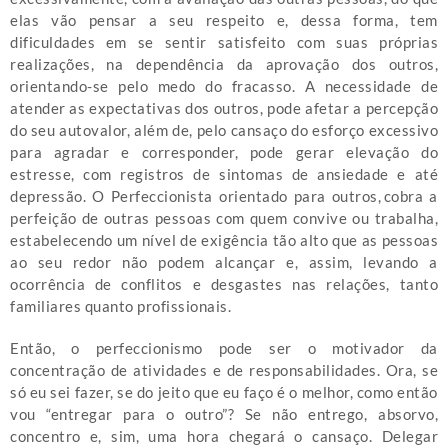
elas vão pensar a seu respeito e, dessa forma, tem
dificuldades em se sentir satisfeito com suas próprias
realizações, na dependência da aprovação dos outros,
orientando-se pelo medo do fracasso. A necessidade de
atender as expectativas dos outros, pode afetar a percepção
do seu autovalor, além de, pelo cansaço do esforço excessivo
para agradar e corresponder, pode gerar elevação do
estresse, com registros de sintomas de ansiedade e até
depressão. O Perfeccionista orientado para outros, cobra a
perfeição de outras pessoas com quem convive ou trabalha,
estabelecendo um nível de exigência tão alto que as pessoas
ao seu redor não podem alcançar e, assim, levando a
ocorrência de conflitos e desgastes nas relações, tanto
familiares quanto profissionais.
Então, o perfeccionismo pode ser o motivador da
concentração de atividades e de responsabilidades. Ora, se
só eu sei fazer, se do jeito que eu faço é o melhor, como então
vou “entregar para o outro”? Se não entrego, absorvo,
concentro e, sim, uma hora chegará o cansaço. Delegar