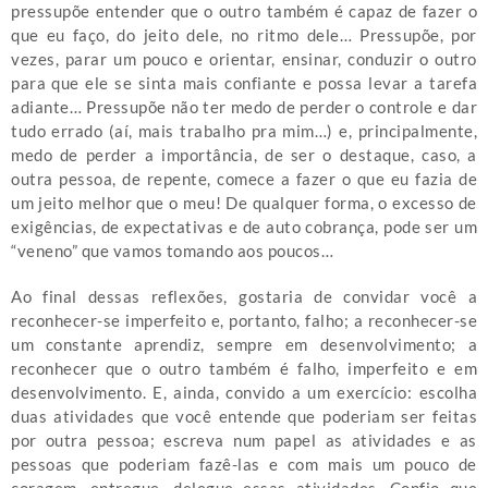
pressupõe entender que o outro também é capaz de fazer o
que eu faço, do jeito dele, no ritmo dele… Pressupõe, por
vezes, parar um pouco e orientar, ensinar, conduzir o outro
para que ele se sinta mais confiante e possa levar a tarefa
adiante… Pressupõe não ter medo de perder o controle e dar
tudo errado (aí, mais trabalho pra mim…) e, principalmente,
medo de perder a importância, de ser o destaque, caso, a
outra pessoa, de repente, comece a fazer o que eu fazia de
um jeito melhor que o meu! De qualquer forma, o excesso de
exigências, de expectativas e de auto cobrança, pode ser um
“veneno” que vamos tomando aos poucos…
Ao final dessas reflexões, gostaria de convidar você a
reconhecer-se imperfeito e, portanto, falho; a reconhecer-se
um constante aprendiz, sempre em desenvolvimento; a
reconhecer que o outro também é falho, imperfeito e em
desenvolvimento. E, ainda, convido a um exercício: escolha
duas atividades que você entende que poderiam ser feitas
por outra pessoa; escreva num papel as atividades e as
pessoas que poderiam fazê-las e com mais um pouco de