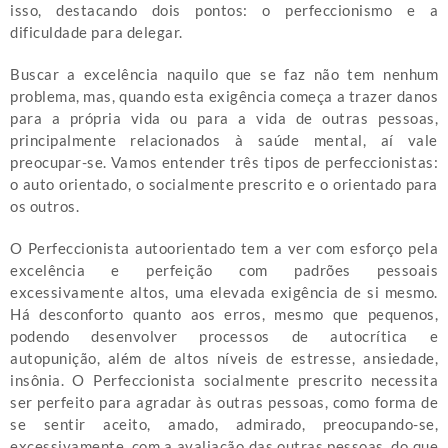
isso, destacando dois pontos: o perfeccionismo e a
dificuldade para delegar.
Buscar a excelência naquilo que se faz não tem nenhum
problema, mas, quando esta exigência começa a trazer danos
para a própria vida ou para a vida de outras pessoas,
principalmente relacionados à saúde mental, aí vale
preocupar-se. Vamos entender três tipos de perfeccionistas:
o auto orientado, o socialmente prescrito e o orientado para
os outros.
O Perfeccionista autoorientado tem a ver com esforço pela
excelência e perfeição com padrões pessoais
excessivamente altos, uma elevada exigência de si mesmo.
Há desconforto quanto aos erros, mesmo que pequenos,
podendo desenvolver processos de autocrítica e
autopunição, além de altos níveis de estresse, ansiedade,
insônia. O Perfeccionista socialmente prescrito necessita
ser perfeito para agradar às outras pessoas, como forma de
se sentir aceito, amado, admirado, preocupando-se,
excessivamente, com a avaliação das outras pessoas, do que