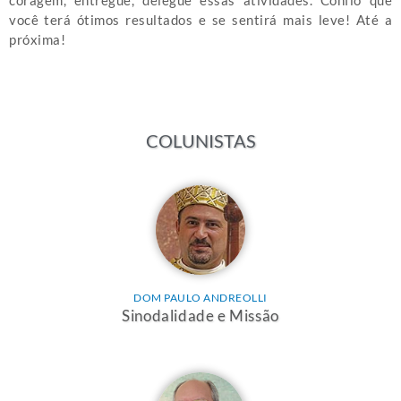
coragem, entregue, delegue essas atividades. Confio que
você terá ótimos resultados e se sentirá mais leve! Até a
próxima!
COLUNISTAS
DOM PAULO ANDREOLLI
Sinodalidade e Missão