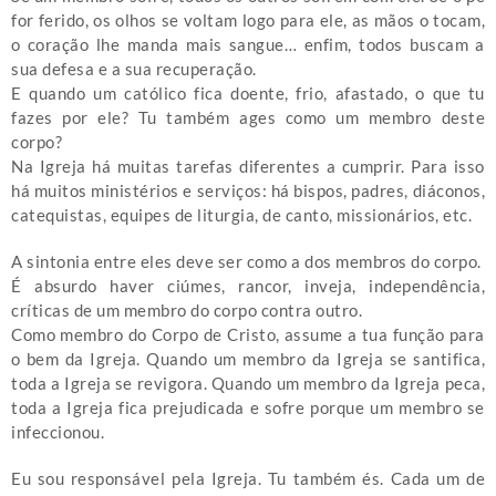
for ferido, os olhos se voltam logo para ele, as mãos o tocam,
o coração lhe manda mais sangue… enfim, todos buscam a
sua defesa e a sua recuperação.
E quando um católico fica doente, frio, afastado, o que tu
fazes por ele? Tu também ages como um membro deste
corpo?
Na Igreja há muitas tarefas diferentes a cumprir. Para isso
há muitos ministérios e serviços: há bispos, padres, diáconos,
catequistas, equipes de liturgia, de canto, missionários, etc.
A sintonia entre eles deve ser como a dos membros do corpo.
É absurdo haver ciúmes, rancor, inveja, independência,
críticas de um membro do corpo contra outro.
Como membro do Corpo de Cristo, assume a tua função para
o bem da Igreja. Quando um membro da Igreja se santifica,
toda a Igreja se revigora. Quando um membro da Igreja peca,
toda a Igreja fica prejudicada e sofre porque um membro se
infeccionou.
Eu sou responsável pela Igreja. Tu também és. Cada um de