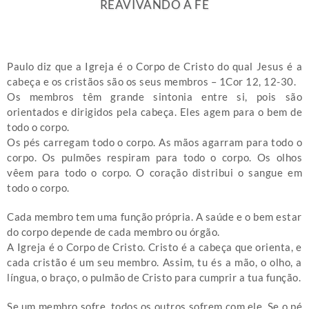
REAVIVANDO A FÉ
Paulo diz que a Igreja é o Corpo de Cristo do qual Jesus é a
cabeça e os cristãos são os seus membros – 1Cor 12, 12-30.
Os membros têm grande sintonia entre si, pois são
orientados e dirigidos pela cabeça. Eles agem para o bem de
todo o corpo.
Os pés carregam todo o corpo. As mãos agarram para todo o
corpo. Os pulmões respiram para todo o corpo. Os olhos
vêem para todo o corpo. O coração distribui o sangue em
todo o corpo.
Cada membro tem uma função própria. A saúde e o bem estar
do corpo depende de cada membro ou órgão.
A Igreja é o Corpo de Cristo. Cristo é a cabeça que orienta, e
cada cristão é um seu membro. Assim, tu és a mão, o olho, a
língua, o braço, o pulmão de Cristo para cumprir a tua função.
Se um membro sofre, todos os outros sofrem com ele. Se o pé