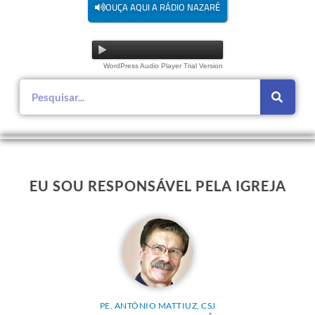
OUÇA AQUI A RÁDIO NAZARÉ
WordPress Audio Player Trial Version
EU SOU RESPONSÁVEL PELA IGREJA
PE. ANTÔNIO MATTIUZ, CSJ