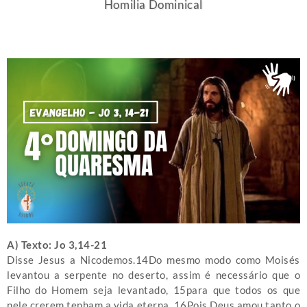
Homilia Dominical
A) Texto: Jo 3,14-21
Disse Jesus a Nicodemos.14Do mesmo modo como Moisés
levantou a serpente no deserto, assim é necessário que o
Filho do Homem seja levantado, 15para que todos os que
nele crerem tenham a vida eterna. 16Pois Deus amou tanto o