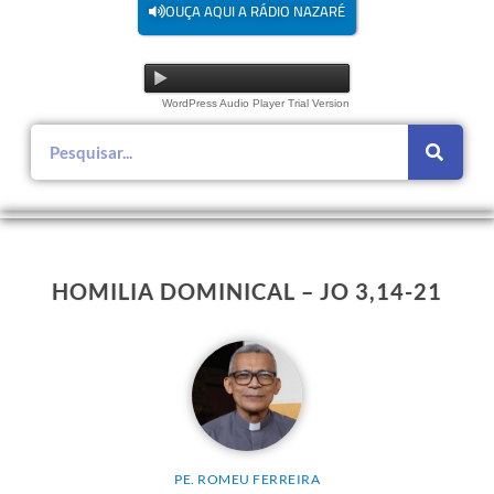
OUÇA AQUI A RÁDIO NAZARÉ
WordPress Audio Player Trial Version
HOMILIA DOMINICAL – JO 3,14-21
PE. ROMEU FERREIRA