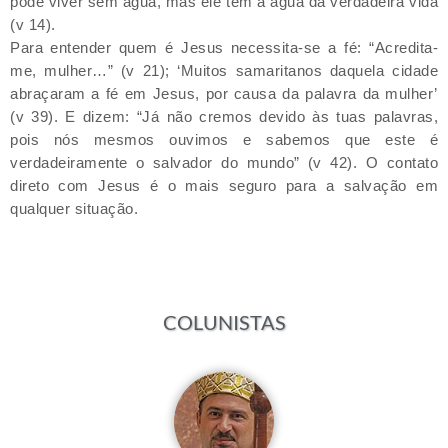
pode viver sem água, mas ele tem a água da verdadeira vida
(v 14).
Para entender quem é Jesus necessita-se a fé: “Acredita-
me, mulher…” (v 21); ‘Muitos samaritanos daquela cidade
abraçaram a fé em Jesus, por causa da palavra da mulher’
(v 39). E dizem: “Já não cremos devido às tuas palavras,
pois nós mesmos ouvimos e sabemos que este é
verdadeiramente o salvador do mundo” (v 42). O contato
direto com Jesus é o mais seguro para a salvação em
qualquer situação.
COLUNISTAS