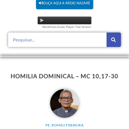
OUÇA AQUI A RÁDIO NAZARÉ
WordPress Audio Player Trial Version
HOMILIA DOMINICAL – MC 10,17-30
PE. ROMEU FERREIRA