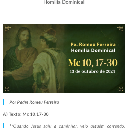
Homilia Dominical
Por Padre Romeu Ferreira
A) Texto: Mc 10,17-30
17
Quando Jesus saiu a caminhar, veio alguém correndo,