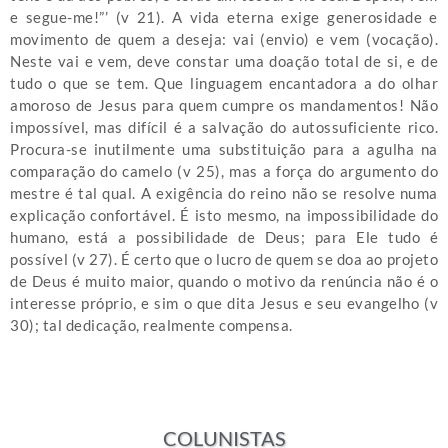
e segue-me!”’ (v 21). A vida eterna exige generosidade e
movimento de quem a deseja: vai (envio) e vem (vocação).
Neste vai e vem, deve constar uma doação total de si, e de
tudo o que se tem. Que linguagem encantadora a do olhar
amoroso de Jesus para quem cumpre os mandamentos! Não
impossível, mas difícil é a salvação do autossuficiente rico.
Procura-se inutilmente uma substituição para a agulha na
comparação do camelo (v 25), mas a força do argumento do
mestre é tal qual. A exigência do reino não se resolve numa
explicação confortável. É isto mesmo, na impossibilidade do
humano, está a possibilidade de Deus; para Ele tudo é
possível (v 27). É certo que o lucro de quem se doa ao projeto
de Deus é muito maior, quando o motivo da renúncia não é o
interesse próprio, e sim o que dita Jesus e seu evangelho (v
30); tal dedicação, realmente compensa.
COLUNISTAS