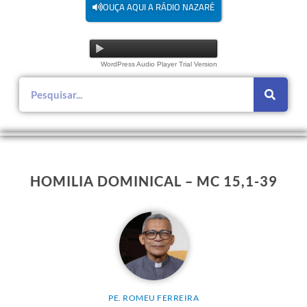
OUÇA AQUI A RÁDIO NAZARÉ
WordPress Audio Player Trial Version
HOMILIA DOMINICAL – MC 15,1-39
PE. ROMEU FERREIRA