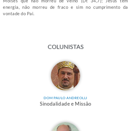
Moisés que não morreu de velho (Dt 34,7); Jesus tem
energia, não morreu de fraco e sim no cumprimento da
vontade do Pai.
COLUNISTAS
DOM PAULO ANDREOLLI
Sinodalidade e Missão