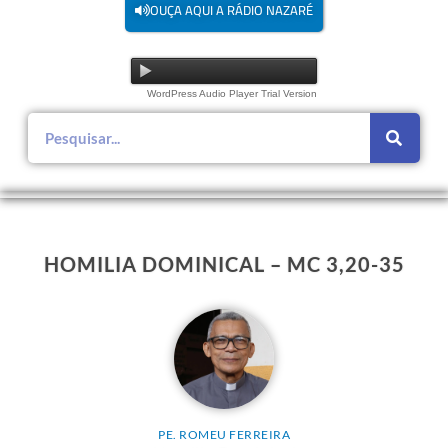
OUÇA AQUI A RÁDIO NAZARÉ
WordPress Audio Player Trial Version
HOMILIA DOMINICAL – MC 3,20-35
PE. ROMEU FERREIRA