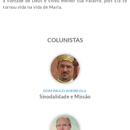
a vontade de Deus e viveu melhor sua Palavra, pois Ela se
tornou vida na vida de Maria.
COLUNISTAS
DOM PAULO ANDREOLLI
Sinodalidade e Missão