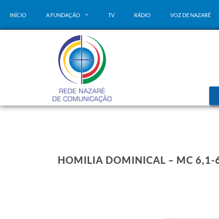
INÍCIO
A FUNDAÇÃO
TV
RÁDIO
VOZ DE NAZARÉ
HOMILIA DOMINICAL – MC 6,1-