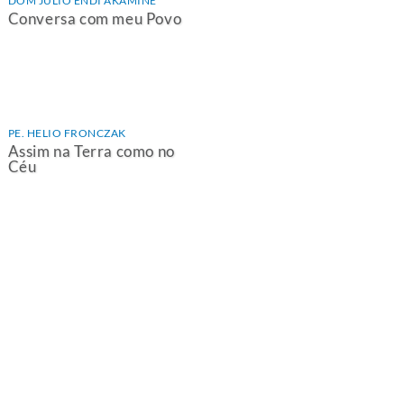
DOM JULIO ENDI AKAMINE
Conversa com meu Povo
PE. HELIO FRONCZAK
Assim na Terra como no
Céu