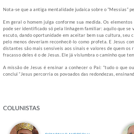
Nota-se que a antiga mentalidade judaica sobre o “Messias” pe
Em geral o homem julga conforme sua medida. Os elementos de
pode ser identificado só pela linhagem familiar: aquilo que se
escuto, dando oportunidade em aceitar bem sua cultura, seu c
pelo menos deveriam reconhecê-lo como profeta. E Jesus come
distantes são mais sensíveis aos sinais e valores de quem os
fracasso deles é o de Jesus. Ele já vislumbra o caminho que te
A missão de Jesus é ensinar a conhecer o Pai: “tudo o que o
conclui “Jesus percorria os povoados das redondezas, ensinan
COLUNISTAS