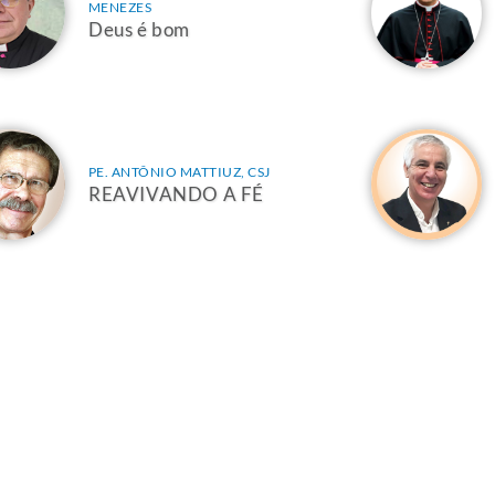
MENEZES
Deus é bom
PE. ANTÔNIO MATTIUZ, CSJ
REAVIVANDO A FÉ