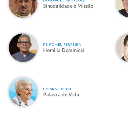
DOM PAULO ANDREOLLI
Sinodalidade e Missão
PE. ROMEU FERREIRA
Homilia Dominical
CHIARA LUBICH
Palavra de Vida