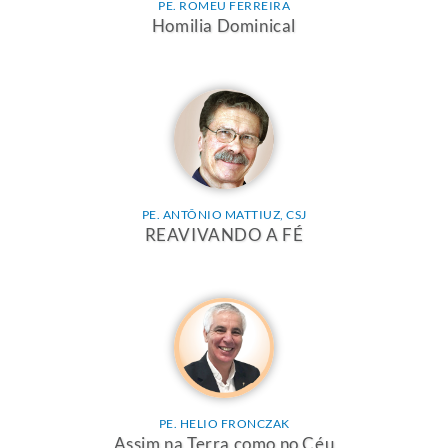
PE. ROMEU FERREIRA
Homilia Dominical
PE. ANTÔNIO MATTIUZ, CSJ
REAVIVANDO A FÉ
PE. HELIO FRONCZAK
Assim na Terra como no Céu