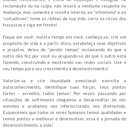
reclamação ou na culpa, não levará a nenhuma resposta ou
mudança, mas somente à revolta interna, ao “vitimismo” e ao
“coitadismo”; tome as rédeas da sua vida, corra os riscos dos
fracassos e siga em frente!
Foque em você: invista tempo em você, conheça-se, crie um
propósito de vida e a partir disso, estabeleça seus objetivos
e projetos. deixe de “perder tempo” reclamando do que o
outro não fez por você ou ocupando-se do que o outro está
fazendo, construindo e mostrando nas redes sociais. Use o
seu tempo para seu crescimento e desenvolvimento!
Valorize-se e crie imunidade emocional: exercite o
autoconhecimento, identifique suas forças, seus pontos
fortes – acredite, todos temos! Por vezes, passando por
situações de sofrimento chegamos a desacreditar de nós
mesmos e acabamos nos inferiorizando, nos diminuindo.
Esquecemos que todos os seres humanos temos qualidades e
temos pontos a melhorar e desenvolver, essa é a jornada de
desenvolvimento, a vida!