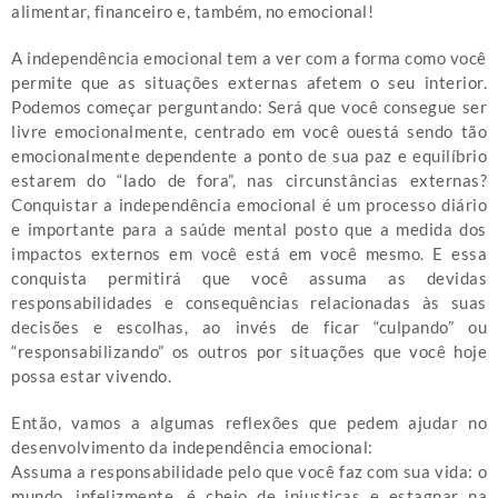
alimentar, financeiro e, também, no emocional!
A independência emocional tem a ver com a forma como você
permite que as situações externas afetem o seu interior.
Podemos começar perguntando: Será que você consegue ser
livre emocionalmente, centrado em você ouestá sendo tão
emocionalmente dependente a ponto de sua paz e equilíbrio
estarem do “lado de fora”, nas circunstâncias externas?
Conquistar a independência emocional é um processo diário
e importante para a saúde mental posto que a medida dos
impactos externos em você está em você mesmo. E essa
conquista permitirá que você assuma as devidas
responsabilidades e consequências relacionadas às suas
decisões e escolhas, ao invés de ficar “culpando” ou
“responsabilizando” os outros por situações que você hoje
possa estar vivendo.
Então, vamos a algumas reflexões que pedem ajudar no
desenvolvimento da independência emocional:
Assuma a responsabilidade pelo que você faz com sua vida: o
mundo, infelizmente, é cheio de injustiças e estagnar na