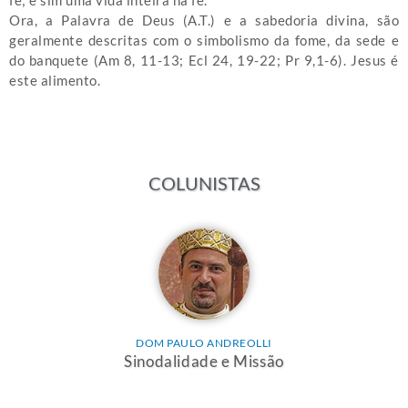
fé; e sim uma vida inteira na fé.
Ora, a Palavra de Deus (A.T.) e a sabedoria divina, são
geralmente descritas com o simbolismo da fome, da sede e
do banquete (Am 8, 11-13; Ecl 24, 19-22; Pr 9,1-6). Jesus é
este alimento.
COLUNISTAS
DOM PAULO ANDREOLLI
Sinodalidade e Missão