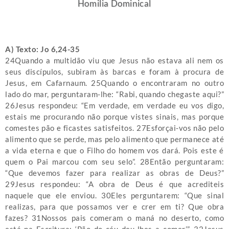
Homilia Dominical
A) Texto: Jo 6,24-35
24Quando a multidão viu que Jesus não estava ali nem os
seus discípulos, subiram às barcas e foram à procura de
Jesus, em Cafarnaum. 25Quando o encontraram no outro
lado do mar, perguntaram-lhe: “Rabi, quando chegaste aqui?”
26Jesus respondeu: “Em verdade, em verdade eu vos digo,
estais me procurando não porque vistes sinais, mas porque
comestes pão e ficastes satisfeitos. 27Esforçai-vos não pelo
alimento que se perde, mas pelo alimento que permanece até
a vida eterna e que o Filho do homem vos dará. Pois este é
quem o Pai marcou com seu selo”. 28Então perguntaram:
“Que devemos fazer para realizar as obras de Deus?”
29Jesus respondeu: “A obra de Deus é que acrediteis
naquele que ele enviou. 30Eles perguntarem: “Que sinal
realizas, para que possamos ver e crer em ti? Que obra
fazes? 31Nossos pais comeram o maná no deserto, como