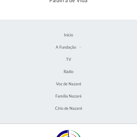
Palavra de Vida
Início
A Fundação
TV
Rádio
Voz de Nazaré
Família Nazaré
Círio de Nazaré