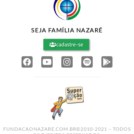
SEJA FAMÍLIA NAZARÉ
cadastre-se
FUNDACAONAZARE.COM.BR©2010-2021 – TODOS