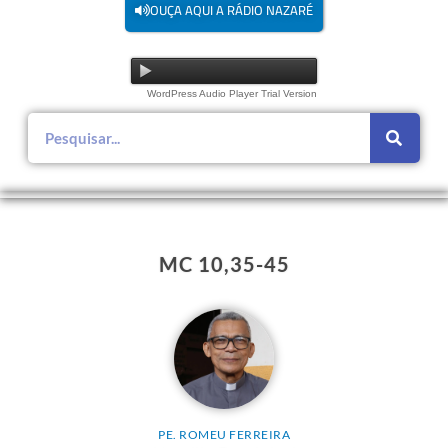
OUÇA AQUI A RÁDIO NAZARÉ
WordPress Audio Player Trial Version
MC 10,35-45
PE. ROMEU FERREIRA