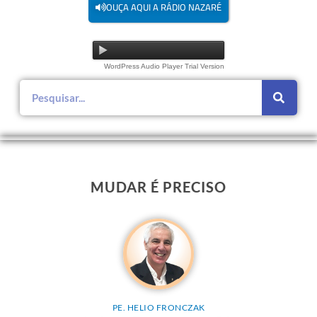
OUÇA AQUI A RÁDIO NAZARÉ
WordPress Audio Player Trial Version
MUDAR É PRECISO
PE. HELIO FRONCZAK