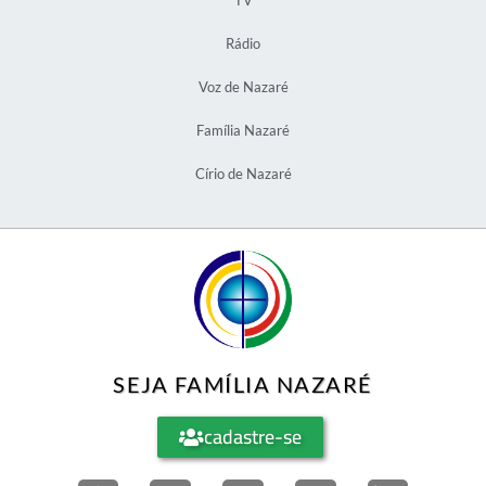
TV
Rádio
Voz de Nazaré
Família Nazaré
Círio de Nazaré
SEJA FAMÍLIA NAZARÉ
cadastre-se