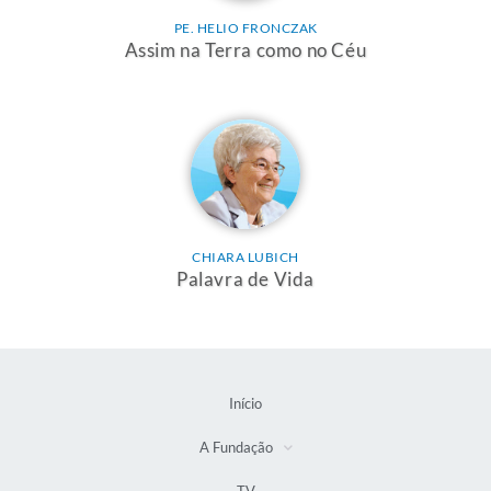
PE. HELIO FRONCZAK
Assim na Terra como no Céu
CHIARA LUBICH
Palavra de Vida
Início
A Fundação