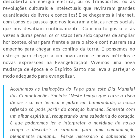
descoberta da energia elétrica, ou os transportes, ou as
revoluções culturais e intelectuais que reviraram grandes
quantidades de livros e conceitos! E se chegamos à Internet,
com todos os passos que nos levaram a ela, as redes sociais
que nos desafiam continuamente. Com muito gosto e às
vezes a duras penas, os cristãos têm sido capazes de ampliar
horizontes, olhar para frente e para o alto e continuarem seu
empenho para chegar aos confins da terra. E pensemos no
esforço para chegar a um novo ardor e novos métodos e
novas expressões na Evangelização! Vivemos uma nova
mudança de época e o Espírito Santo nos leva a partejar o
modo adequado para evangelizar.
Acolhamos as indicações do Papa para este Dia Mundial
das Comunicações Sociais: “Neste tempo que corre o risco
de ser rico em técnica e pobre em humanidade, a nossa
reflexão só pode partir do coração humano. Somente com
um olhar espiritual, recuperando uma sabedoria do coração
é que poderemos ler e interpretar a novidade do nosso
tempo e descobrir o caminho para uma comunicação
plenamente humana… Faz-se necessário a sabedoria do