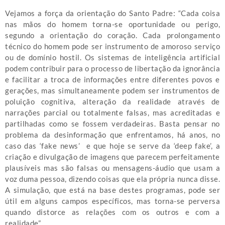
Vejamos a força da orientação do Santo Padre: “Cada coisa
nas mãos do homem torna-se oportunidade ou perigo,
segundo a orientação do coração. Cada prolongamento
técnico do homem pode ser instrumento de amoroso serviço
ou de domínio hostil. Os sistemas de inteligência artificial
podem contribuir para o processo de libertação da ignorância
e facilitar a troca de informações entre diferentes povos e
gerações, mas simultaneamente podem ser instrumentos de
poluição cognitiva, alteração da realidade através de
narrações parcial ou totalmente falsas, mas acreditadas e
partilhadas como se fossem verdadeiras. Basta pensar no
problema da desinformação que enfrentamos, há anos, no
caso das ‘fake news’ e que hoje se serve da ‘deep fake’, a
criação e divulgação de imagens que parecem perfeitamente
plausíveis mas são falsas ou mensagens-áudio que usam a
voz duma pessoa, dizendo coisas que ela própria nunca disse.
A simulação, que está na base destes programas, pode ser
útil em alguns campos específicos, mas torna-se perversa
quando distorce as relações com os outros e com a
realidade”.