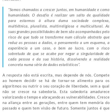
“Somos chamados a crescer juntos, em humanidade e como
humanidade. O desafio é realizar um salto de qualidade
para estarmos à altura duma sociedade complexa,
multiétnica, pluralista, multirreligiosa e multicultural. As
suas grandes possibilidades de bem são acompanhadas pelo
risco de que tudo se transforme num cálculo abstrato que
reduz as pessoas a dados, o pensamento a um esquema, a
experiência a um caso, o bem ao lucro, com o risco
sobretudo de que se acabe por negar a singularidade de
cada pessoa e da sua história, dissolvendo a realidade
concreta numa série de dados estatísticos”.
A resposta não está escrita, mas depende de nós. Compete
ao homem decidir se há de tornar-se alimento para os
algoritmos ou nutrir o seu coração de liberdade, sem a qual
não se cresce na sabedoria. Esta sabedoria amadurece
valorizando o tempo e abraçando as vulnerabilidades. Cresce
na aliança entre as gerações, entre quem tem memória do
passado e quem tem visão de futuro. Somente juntos é que