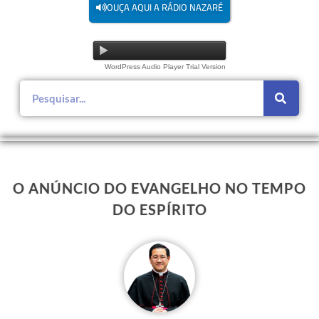
OUÇA AQUI A RÁDIO NAZARÉ
WordPress Audio Player Trial Version
O ANÚNCIO DO EVANGELHO NO TEMPO
DO ESPÍRITO