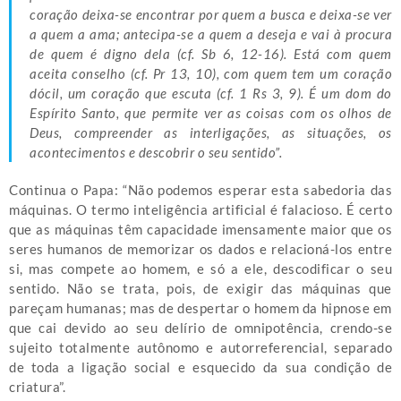
coração deixa-se encontrar por quem a busca e deixa-se ver
a quem a ama; antecipa-se a quem a deseja e vai à procura
de quem é digno dela (cf. Sb 6, 12-16). Está com quem
aceita conselho (cf. Pr 13, 10), com quem tem um coração
dócil, um coração que escuta (cf. 1 Rs 3, 9). É um dom do
Espírito Santo, que permite ver as coisas com os olhos de
Deus, compreender as interligações, as situações, os
acontecimentos e descobrir o seu sentido”.
Continua o Papa: “Não podemos esperar esta sabedoria das
máquinas. O termo inteligência artificial é falacioso. É certo
que as máquinas têm capacidade imensamente maior que os
seres humanos de memorizar os dados e relacioná-los entre
si, mas compete ao homem, e só a ele, descodificar o seu
sentido. Não se trata, pois, de exigir das máquinas que
pareçam humanas; mas de despertar o homem da hipnose em
que cai devido ao seu delírio de omnipotência, crendo-se
sujeito totalmente autônomo e autorreferencial, separado
de toda a ligação social e esquecido da sua condição de
criatura”.