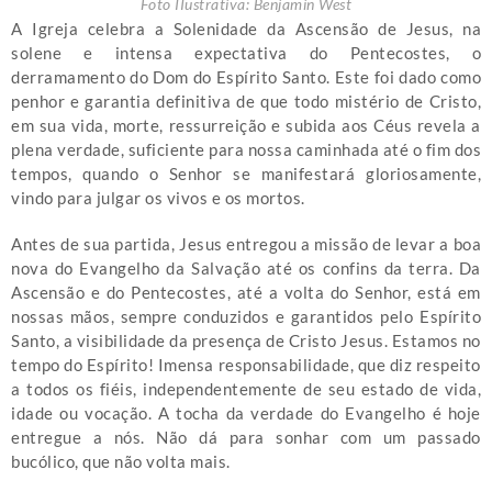
Foto IIustrativa: Benjamin West
A Igreja celebra a Solenidade da Ascensão de Jesus, na
solene e intensa expectativa do Pentecostes, o
derramamento do Dom do Espírito Santo. Este foi dado como
penhor e garantia definitiva de que todo mistério de Cristo,
em sua vida, morte, ressurreição e subida aos Céus revela a
plena verdade, suficiente para nossa caminhada até o fim dos
tempos, quando o Senhor se manifestará gloriosamente,
vindo para julgar os vivos e os mortos.
Antes de sua partida, Jesus entregou a missão de levar a boa
nova do Evangelho da Salvação até os confins da terra. Da
Ascensão e do Pentecostes, até a volta do Senhor, está em
nossas mãos, sempre conduzidos e garantidos pelo Espírito
Santo, a visibilidade da presença de Cristo Jesus. Estamos no
tempo do Espírito! Imensa responsabilidade, que diz respeito
a todos os fiéis, independentemente de seu estado de vida,
idade ou vocação. A tocha da verdade do Evangelho é hoje
entregue a nós. Não dá para sonhar com um passado
bucólico, que não volta mais.