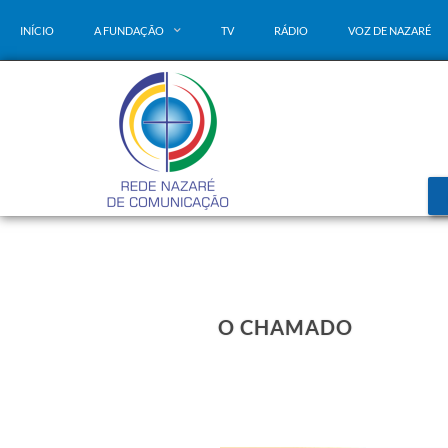
INÍCIO
A FUNDAÇÃO
TV
RÁDIO
VOZ DE NAZARÉ
O CHAMADO