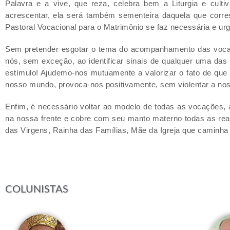
Palavra e a vive, que reza, celebra bem a Liturgia e cult
acrescentar, ela será também sementeira daquela que corre
Pastoral Vocacional para o Matrimônio se faz necessária e urg
Sem pretender esgotar o tema do acompanhamento das vocaçõ
nós, sem exceção, ao identificar sinais de qualquer uma d
estímulo! Ajudemo-nos mutuamente a valorizar o fato de que
nosso mundo, provoca-nos positivamente, sem violentar a nos
Enfim, é necessário voltar ao modelo de todas as vocações
na nossa frente e cobre com seu manto materno todas as re
das Virgens, Rainha das Famílias, Mãe da Igreja que caminha 
COLUNISTAS