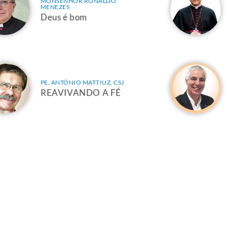
MONSENHOR RONALDO
MENEZES
Deus é bom
PE. ANTÔNIO MATTIUZ, CSJ
REAVIVANDO A FÉ